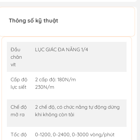
Thông số kỹ thuật
Đầu
LỤC GIÁC ĐA NĂNG 1/4
chân
vít
Cấp độ
2 cấp độ: 180N/m
lực siết
230N/m
Chế độ
2 chế độ, có chức năng tự động dừng
mở ra
khi không còn tải
Tốc độ
0-1200, 0-2400, 0-3000 vòng/phút