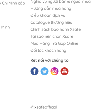
Nghĩa vụ người bán & người mua
 Chí Minh cấp
Hướng dẫn mua hàng
Điều khoản dịch vụ
Catalogue thương hiệu
 Minh
Chính sách bảo hành Xsafe
Tại sao nên chọn Xsafe
Mua Hàng Trả Góp Online
Đối tác khách hàng
Kết nối với chúng tôi
@xsafeofficial