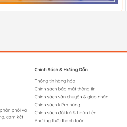
Chính Sách & Hướng Dẫn
Thông tin hàng hóa
Chính sách bảo mật thông tin
Chính sách vận chuyển & giao nhận
Chính sách kiểm hàng
 phân phối và
Chính sách đổi trả & hoàn tiền
ng, cam kết
Phương thức thanh toán