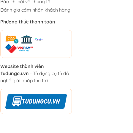
Báo chí nói về chúng tôi
Đánh giá cảm nhận khách hàng
Phương thức thanh toán
Website thành viên
Tudungcu.vn
- Tủ dụng cụ tủ đồ
nghề giải pháp lưu trữ