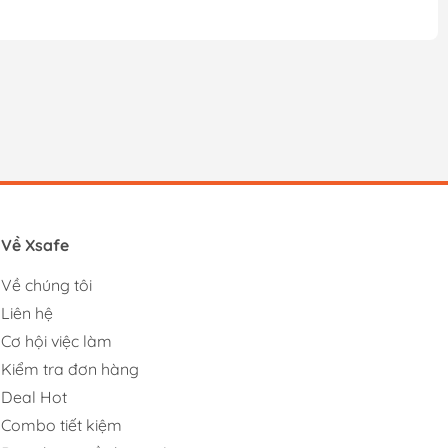
Về Xsafe
Về chúng tôi
Liên hệ
Cơ hội việc làm
Kiểm tra đơn hàng
Deal Hot
Combo tiết kiệm