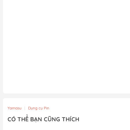
Yamasu
|
Dụng cụ Pin
CÓ THỂ BẠN CŨNG THÍCH