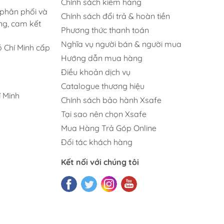
Chính sách kiểm hàng
 phân phối và
Chính sách đổi trả & hoàn tiền
ng, cam kết
Phương thức thanh toán
Nghĩa vụ người bán & người mua
 Chí Minh cấp
Hướng dẫn mua hàng
Điều khoản dịch vụ
Catalogue thương hiệu
 Minh
Chính sách bảo hành Xsafe
Tại sao nên chọn Xsafe
Mua Hàng Trả Góp Online
Đối tác khách hàng
Kết nối với chúng tôi