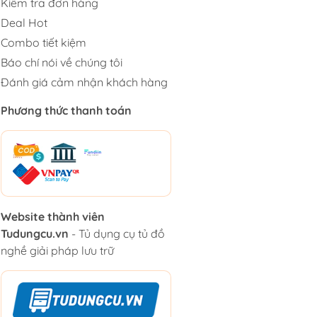
Kiểm tra đơn hàng
Deal Hot
Combo tiết kiệm
Báo chí nói về chúng tôi
Đánh giá cảm nhận khách hàng
Phương thức thanh toán
Website thành viên
Tudungcu.vn
- Tủ dụng cụ tủ đồ
nghề giải pháp lưu trữ