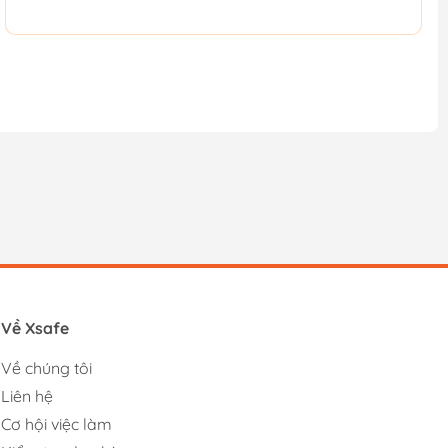
Về Xsafe
Về chúng tôi
Liên hệ
Cơ hội việc làm