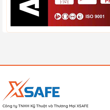
Công ty TNHH Kỹ Thuật và Thương Mại XSAFE