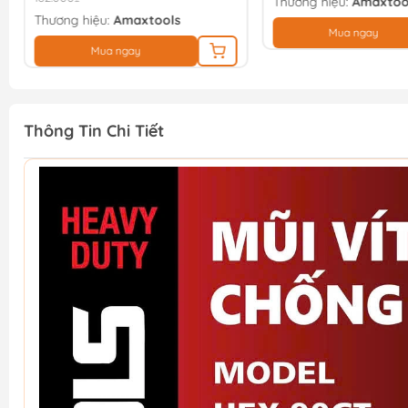
Thương hiệu:
Amaxtoo
Thương hiệu:
Amaxtools
Mua ngay
Mua ngay
Thông Tin Chi Tiết