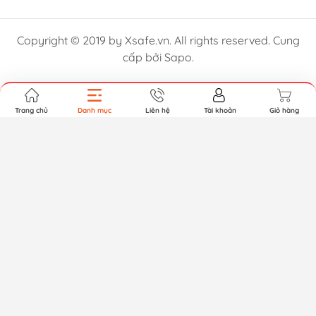
Copyright © 2019 by Xsafe.vn. All rights reserved. Cung
cấp bởi Sapo.
Trang chủ
Danh mục
Liên hệ
Tài khoản
Giỏ hàng