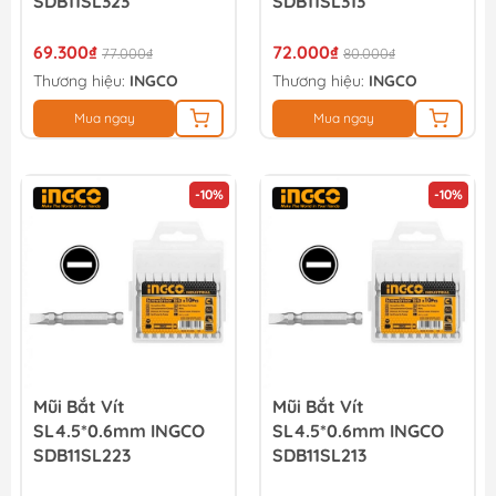
SDB11SL323
SDB11SL313
69.300₫
72.000₫
77.000₫
80.000₫
Thương hiệu:
INGCO
Thương hiệu:
INGCO
Mua ngay
Mua ngay
-10%
-10%
Mũi Bắt Vít
Mũi Bắt Vít
SL4.5*0.6mm INGCO
SL4.5*0.6mm INGCO
SDB11SL223
SDB11SL213