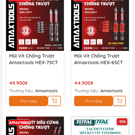
Mũi Vít Chống Trượt
Mũi Vít Chống Trượt
Amaxtools HEX-75CT
Amaxtools HEX-65CT
49.900₫
44.900₫
Thương hiệu:
Amaxtools
Thương hiệu:
Amaxtools
Mua ngay
Mua ngay
-10%