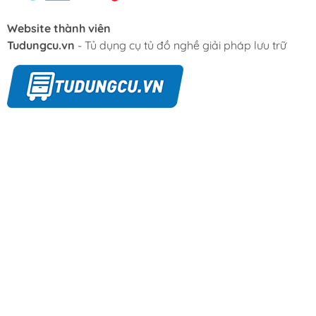
Website thành viên
Tudungcu.vn
- Tủ dụng cụ tủ đồ nghề giải pháp lưu trữ