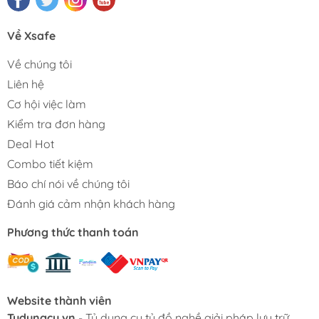
Về Xsafe
Về chúng tôi
Liên hệ
Cơ hội việc làm
Kiểm tra đơn hàng
Deal Hot
Combo tiết kiệm
Báo chí nói về chúng tôi
Đánh giá cảm nhận khách hàng
Phương thức thanh toán
Website thành viên
Tudungcu.vn
- Tủ dụng cụ tủ đồ nghề giải pháp lưu trữ