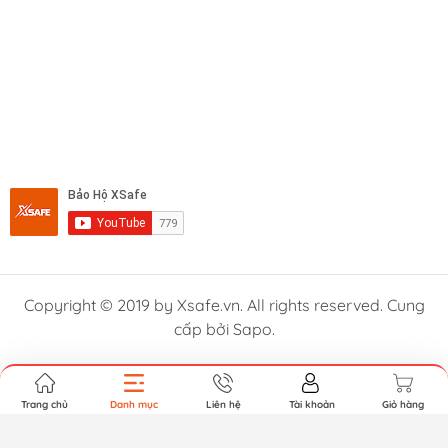
Copyright © 2019 by Xsafe.vn. All rights reserved. Cung
cấp bởi Sapo.
Trang chủ
Danh mục
Liên hệ
Tài khoản
Giỏ hàng