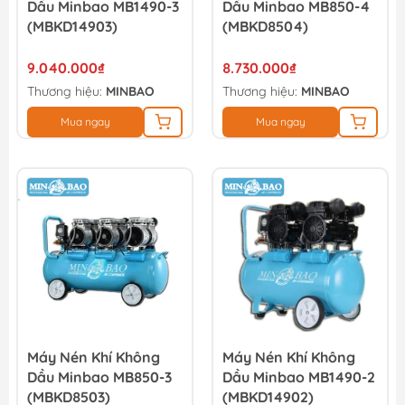
Dầu Minbao MB1490-3
Dầu Minbao MB850-4
(MBKD14903)
(MBKD8504)
9.040.000₫
8.730.000₫
Thương hiệu:
MINBAO
Thương hiệu:
MINBAO
Mua ngay
Mua ngay
Máy Nén Khí Không
Máy Nén Khí Không
Dầu Minbao MB850-3
Dầu Minbao MB1490-2
(MBKD8503)
(MBKD14902)