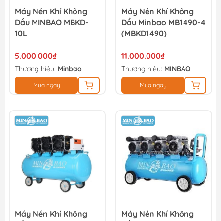
Máy Nén Khí Không
Máy Nén Khí Không
Dầu MINBAO MBKD-
Dầu Minbao MB1490-4
10L
(MBKD1490)
5.000.000₫
11.000.000₫
Thương hiệu:
Minbao
Thương hiệu:
MINBAO
Mua ngay
Mua ngay
Máy Nén Khí Không
Máy Nén Khí Không