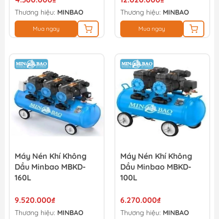
Thương hiệu:
MINBAO
Thương hiệu:
MINBAO
Mua ngay
Mua ngay
Máy Nén Khí Không
Máy Nén Khí Không
Dầu Minbao MBKD-
Dầu Minbao MBKD-
160L
100L
9.520.000₫
6.270.000₫
Thương hiệu:
MINBAO
Thương hiệu:
MINBAO