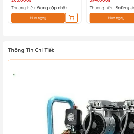
263.000₫
394.000₫
Thương hiệu:
Đang cập nhật
Thương hiệu:
Safety J
Mua ngay
Mua ngay
Thông Tin Chi Tiết