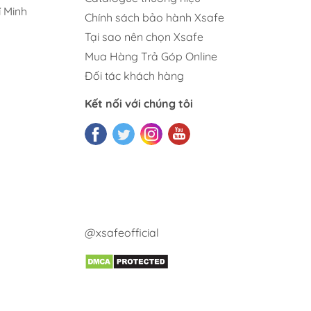
 Minh
Chính sách bảo hành Xsafe
Tại sao nên chọn Xsafe
Mua Hàng Trả Góp Online
Đối tác khách hàng
Kết nối với chúng tôi
@xsafeofficial