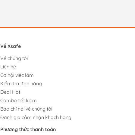
Về Xsafe
Về chúng tôi
Liên hệ
Cơ hội việc làm
Kiểm tra đơn hàng
Deal Hot
Combo tiết kiệm
Báo chí nói về chúng tôi
Đánh giá cảm nhận khách hàng
Phương thức thanh toán