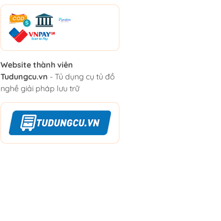
Website thành viên
Tudungcu.vn
- Tủ dụng cụ tủ đồ
nghề giải pháp lưu trữ