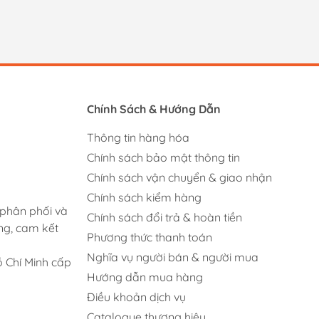
Chính Sách & Hướng Dẫn
Thông tin hàng hóa
Chính sách bảo mật thông tin
Chính sách vận chuyển & giao nhận
Chính sách kiểm hàng
 phân phối và
Chính sách đổi trả & hoàn tiền
ng, cam kết
Phương thức thanh toán
Nghĩa vụ người bán & người mua
 Chí Minh cấp
Hướng dẫn mua hàng
Điều khoản dịch vụ
Catalogue thương hiệu