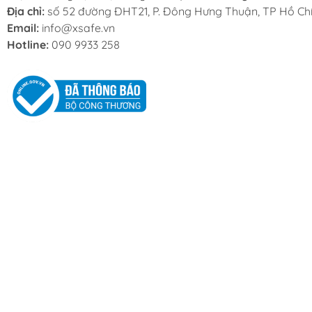
Địa chỉ:
số 52 đường ĐHT21, P. Đông Hưng Thuận, TP Hồ Chí
Email:
info@xsafe.vn
Hotline:
090 9933 258