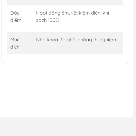
Đặc
Hoạt động êm, tiết kiệm điện, khí
điểm
sạch 100%
Mục
Nha khoa đa ghế, phòng thí nghiệm
đích