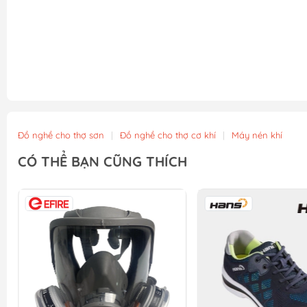
Đồ nghề cho thợ sơn
|
Đồ nghề cho thợ cơ khí
|
Máy nén khí
CÓ THỂ BẠN CŨNG THÍCH