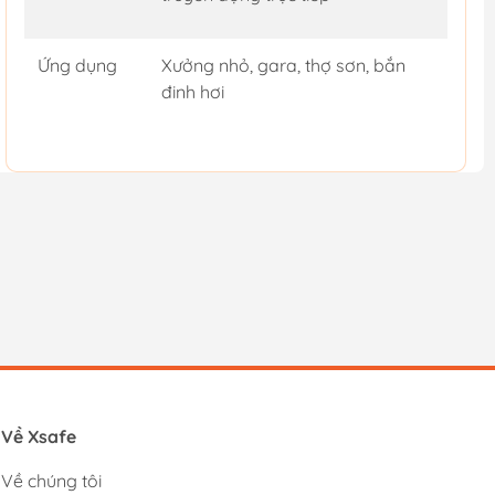
Ứng dụng
Xưởng nhỏ, gara, thợ sơn, bắn
đinh hơi
Về Xsafe
Về chúng tôi