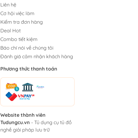
Liên hệ
Cơ hội việc làm
Kiểm tra đơn hàng
Deal Hot
Combo tiết kiệm
Báo chí nói về chúng tôi
Đánh giá cảm nhận khách hàng
Phương thức thanh toán
Website thành viên
Tudungcu.vn
- Tủ dụng cụ tủ đồ
nghề giải pháp lưu trữ