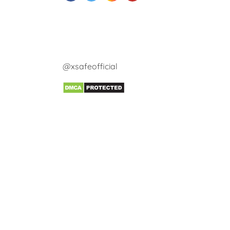
@xsafeofficial