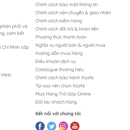
Chính sách bảo mật thông tin
Chính sách vận chuyển & giao nhận
Chính sách kiểm hàng
 phân phối và
Chính sách đổi trả & hoàn tiền
ng, cam kết
Phương thức thanh toán
Nghĩa vụ người bán & người mua
 Chí Minh cấp
Hướng dẫn mua hàng
Điều khoản dịch vụ
Catalogue thương hiệu
 Minh
Chính sách bảo hành Xsafe
Tại sao nên chọn Xsafe
Mua Hàng Trả Góp Online
Đối tác khách hàng
Kết nối với chúng tôi