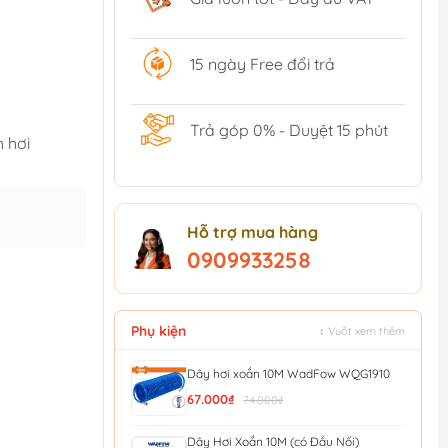
15 ngày Free đổi trả
Trả góp 0% - Duyệt 15 phút
 hơi
Hỗ trợ mua hàng
0909933258
Phụ kiện
↕ Vuốt xem thêm
Dây hơi xoắn 10M WadFow WQG1910
67.000₫
74.000₫
Dây Hơi Xoắn 10M (có Đầu Nối)