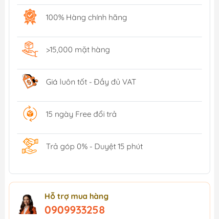
100% Hàng chính hãng
>15,000 mặt hàng
Giá luôn tốt - Đầy đủ VAT
15 ngày Free đổi trả
Trả góp 0% - Duyệt 15 phút
Hỗ trợ mua hàng
0909933258