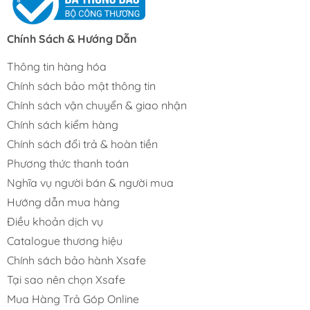
Chính Sách & Hướng Dẫn
Thông tin hàng hóa
Chính sách bảo mật thông tin
Chính sách vận chuyển & giao nhận
Chính sách kiểm hàng
Chính sách đổi trả & hoàn tiền
Phương thức thanh toán
Nghĩa vụ người bán & người mua
Hướng dẫn mua hàng
Điều khoản dịch vụ
Catalogue thương hiệu
Chính sách bảo hành Xsafe
Tại sao nên chọn Xsafe
Mua Hàng Trả Góp Online