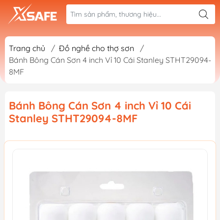
Trang chủ
/
Đồ nghề cho thợ sơn
/
Bánh Bông Cán Sơn 4 inch Vỉ 10 Cái Stanley STHT29094-
8MF
Bánh Bông Cán Sơn 4 inch Vỉ 10 Cái
Stanley STHT29094-8MF