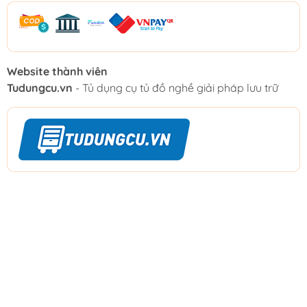
Website thành viên
Tudungcu.vn
- Tủ dụng cụ tủ đồ nghề giải pháp lưu trữ