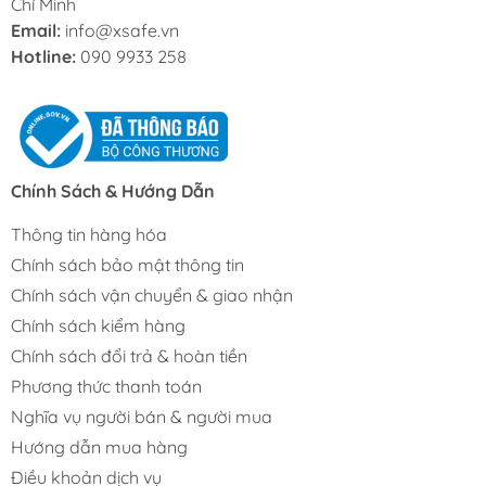
Chí Minh
Email:
info@xsafe.vn
Hotline:
090 9933 258
Chính Sách & Hướng Dẫn
Thông tin hàng hóa
Chính sách bảo mật thông tin
Chính sách vận chuyển & giao nhận
Chính sách kiểm hàng
Chính sách đổi trả & hoàn tiền
Phương thức thanh toán
Nghĩa vụ người bán & người mua
Hướng dẫn mua hàng
Điều khoản dịch vụ