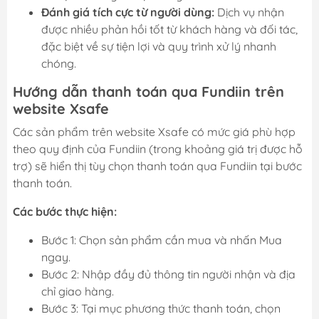
Đánh giá tích cực từ người dùng:
Dịch vụ nhận
được nhiều phản hồi tốt từ khách hàng và đối tác,
đặc biệt về sự tiện lợi và quy trình xử lý nhanh
chóng.
Hướng dẫn thanh toán qua Fundiin trên
website Xsafe
Các sản phẩm trên website Xsafe có mức giá phù hợp
theo quy định của Fundiin (trong khoảng giá trị được hỗ
trợ) sẽ hiển thị tùy chọn thanh toán qua Fundiin tại bước
thanh toán.
Các bước thực hiện:
Bước 1: Chọn sản phẩm cần mua và nhấn Mua
ngay.
Bước 2: Nhập đầy đủ thông tin người nhận và địa
chỉ giao hàng.
Bước 3: Tại mục phương thức thanh toán, chọn