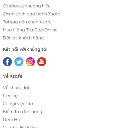
Catalogue thương hiệu
Chính sách bảo hành Xsafe
Tại sao nên chọn Xsafe
Mua Hàng Trả Góp Online
Đối tác khách hàng
Kết nối với chúng tôi
Về Xsafe
Về chúng tôi
Liên hệ
Cơ hội việc làm
Kiểm tra đơn hàng
Deal Hot
Combo tiết kiệm