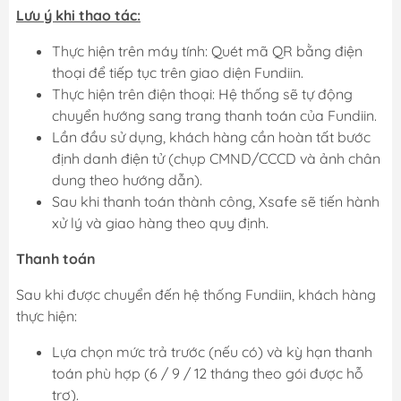
Lưu ý khi thao tác:
Thực hiện trên máy tính: Quét mã QR bằng điện
thoại để tiếp tục trên giao diện Fundiin.
Thực hiện trên điện thoại: Hệ thống sẽ tự động
chuyển hướng sang trang thanh toán của Fundiin.
Lần đầu sử dụng, khách hàng cần hoàn tất bước
định danh điện tử (chụp CMND/CCCD và ảnh chân
dung theo hướng dẫn).
Sau khi thanh toán thành công, Xsafe sẽ tiến hành
xử lý và giao hàng theo quy định.
Thanh toán
Sau khi được chuyển đến hệ thống Fundiin, khách hàng
thực hiện:
Lựa chọn mức trả trước (nếu có) và kỳ hạn thanh
toán phù hợp (6 / 9 / 12 tháng theo gói được hỗ
trợ).