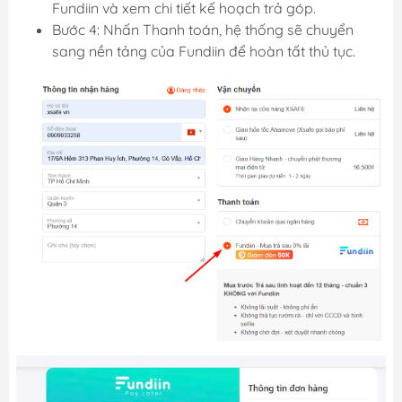
Fundiin và xem chi tiết kế hoạch trả góp.
Bước 4: Nhấn Thanh toán, hệ thống sẽ chuyển
sang nền tảng của Fundiin để hoàn tất thủ tục.