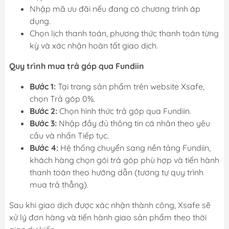
Nhập mã ưu đãi nếu đang có chương trình áp
dụng.
Chọn lịch thanh toán, phương thức thanh toán từng
kỳ và xác nhận hoàn tất giao dịch.
Quy trình mua trả góp qua Fundiin
Bước 1:
Tại trang sản phẩm trên website Xsafe,
chọn Trả góp 0%.
Bước 2:
Chọn hình thức trả góp qua Fundiin.
Bước 3:
Nhập đầy đủ thông tin cá nhân theo yêu
cầu và nhấn Tiếp tục.
Bước 4:
Hệ thống chuyển sang nền tảng Fundiin,
khách hàng chọn gói trả góp phù hợp và tiến hành
thanh toán theo hướng dẫn (tương tự quy trình
mua trả thẳng).
Sau khi giao dịch được xác nhận thành công, Xsafe sẽ
xử lý đơn hàng và tiến hành giao sản phẩm theo thời