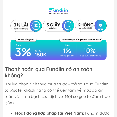
Thanh toán qua Fundiin có an toàn
không?
Khi lựa chọn hình thức mua trước – trả sau qua Fundiin
tại Xsafe, khách hàng có thể yên tâm về mức độ an
toàn và minh bạch của dịch vụ. Một số yếu tố đảm bảo
gồm:
Hoạt động hợp pháp tại Việt Nam
: Fundiin được