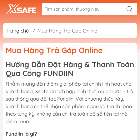
Trang chủ
/
Mua Hàng Trả Góp Online
Mua Hàng Trả Góp Online
Hướng Dẫn Đặt Hàng & Thanh Toán
Qua Cổng FUNDIIN
Nhằm mang đến thêm giải pháp tài chính linh hoạt cho
khách hàng, Xsafe đã tích hợp hình thức mua trước – trả
sau thông qua đối tác Fundiin. Với phương thức này,
khách hàng có thể nhận sản phẩm ngay và thanh toán
theo từng kỳ, không cần chi trả toàn bộ số tiền tại thời
điểm mua.
Fundiin là gì?