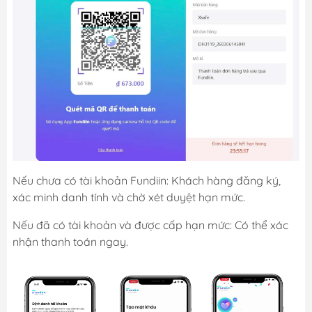
Nếu chưa có tài khoản Fundiin: Khách hàng đăng ký,
xác minh danh tính và chờ xét duyệt hạn mức.
Nếu đã có tài khoản và được cấp hạn mức: Có thể xác
nhận thanh toán ngay.