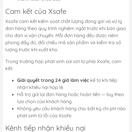
Cam kết của Xsafe
Xsafe cam kết kiểm soát chất lượng đóng gói và xử lý
đơn hàng theo quy trình nghiêm ngặt trước khi bàn giao
cho đơn vị vận chuyển. Mỗi đơn hàng đều được niêm
phong đầy đủ, đối chiếu mã sản phẩm và kiểm tra số
lượng trước khi xuất kho.
Trong trường hợp phát sinh sai sót từ phía Xsafe, cam
kết:
Giải quyết trong 24 giờ làm việc
kể từ khi tiếp
nhận khiếu nại hợp lệ.
Hỗ trợ gửi lại đơn hàng hoặc hoàn tiền — tùy theo
lựa chọn của khách hàng.
Không yêu cầu khách hàng chịu bất kỳ chi phí nào
phát sinh từ lỗi của Xsafe.
Kênh tiếp nhận khiếu nại