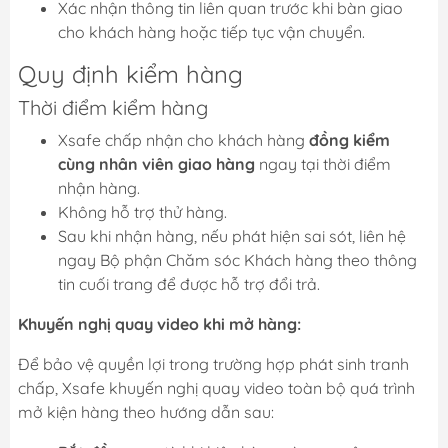
Xác nhận thông tin liên quan trước khi bàn giao
cho khách hàng hoặc tiếp tục vận chuyển.
Quy định kiểm hàng
Thời điểm kiểm hàng
Xsafe chấp nhận cho khách hàng
đồng kiểm
cùng nhân viên giao hàng
ngay tại thời điểm
nhận hàng.
Không hỗ trợ thử hàng.
Sau khi nhận hàng, nếu phát hiện sai sót, liên hệ
ngay Bộ phận Chăm sóc Khách hàng theo thông
tin cuối trang để được hỗ trợ đổi trả.
Khuyến nghị quay video khi mở hàng:
Để bảo vệ quyền lợi trong trường hợp phát sinh tranh
chấp, Xsafe khuyến nghị quay video toàn bộ quá trình
mở kiện hàng theo hướng dẫn sau: