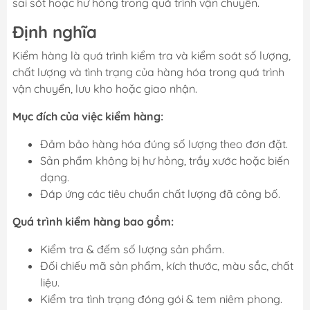
sai sót hoặc hư hỏng trong quá trình vận chuyển.
Định nghĩa
Kiểm hàng là quá trình kiểm tra và kiểm soát số lượng,
chất lượng và tình trạng của hàng hóa trong quá trình
vận chuyển, lưu kho hoặc giao nhận.
Mục đích của việc kiểm hàng:
Đảm bảo hàng hóa đúng số lượng theo đơn đặt.
Sản phẩm không bị hư hỏng, trầy xước hoặc biến
dạng.
Đáp ứng các tiêu chuẩn chất lượng đã công bố.
Quá trình kiểm hàng bao gồm:
Kiểm tra & đếm số lượng sản phẩm.
Đối chiếu mã sản phẩm, kích thước, màu sắc, chất
liệu.
Kiểm tra tình trạng đóng gói & tem niêm phong.