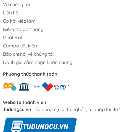
Về chúng tôi
Liên hệ
Cơ hội việc làm
Kiểm tra đơn hàng
Deal Hot
Combo tiết kiệm
Báo chí nói về chúng tôi
Đánh giá cảm nhận khách hàng
Phương thức thanh toán
Website thành viên
Tudungcu.vn
- Tủ dụng cụ tủ đồ nghề giải pháp lưu trữ