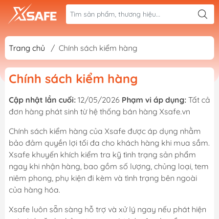
Trang chủ
/
Chính sách kiểm hàng
Chính sách kiểm hàng
Cập nhật lần cuối:
12/05/2026
Phạm vi áp dụng:
Tất cả
đơn hàng phát sinh từ hệ thống bán hàng Xsafe.vn
Chính sách kiểm hàng của Xsafe được áp dụng nhằm
bảo đảm quyền lợi tối đa cho khách hàng khi mua sắm.
Xsafe khuyến khích kiểm tra kỹ tình trạng sản phẩm
ngay khi nhận hàng, bao gồm số lượng, chủng loại, tem
niêm phong, phụ kiện đi kèm và tình trạng bên ngoài
của hàng hóa.
Xsafe luôn sẵn sàng hỗ trợ và xử lý ngay nếu phát hiện