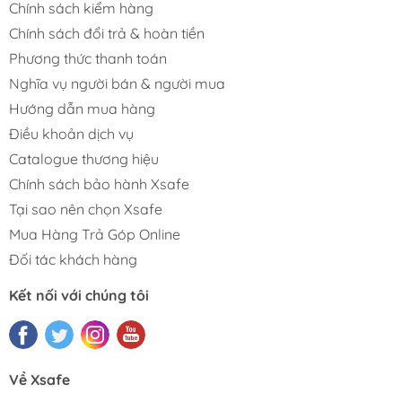
Chính sách kiểm hàng
Chính sách đổi trả & hoàn tiền
Phương thức thanh toán
Nghĩa vụ người bán & người mua
Hướng dẫn mua hàng
Điều khoản dịch vụ
Catalogue thương hiệu
Chính sách bảo hành Xsafe
Tại sao nên chọn Xsafe
Mua Hàng Trả Góp Online
Đối tác khách hàng
Kết nối với chúng tôi
Về Xsafe