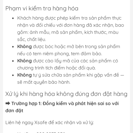
Phạm vi kiểm tra hàng hóa
Khách hàng được phép kiểm tra sản phẩm thực
nhận và đối chiếu với đơn hàng đã xác nhận, bao
gồm: ảnh mẫu, mã sản phẩm, kích thước, màu
sắc, chất liệu.
Không
được bóc hoặc mở bên trong sản phẩm
nếu có tem niêm phong, tem đảm bảo.
Không
được cào lấy mã của các sản phẩm có
chương trình tích điểm hoặc đổi quà.
Không
tự ý sửa chữa sản phẩm khi gặp vấn đề —
sẽ mất quyền bảo hành.
Xử lý khi hàng hóa không đúng đơn đặt hàng
⮕ Trường hợp 1: Đồng kiểm và phát hiện sai so với
đơn đặt
Liên hệ ngay Xsafe để xác nhận và xử lý: