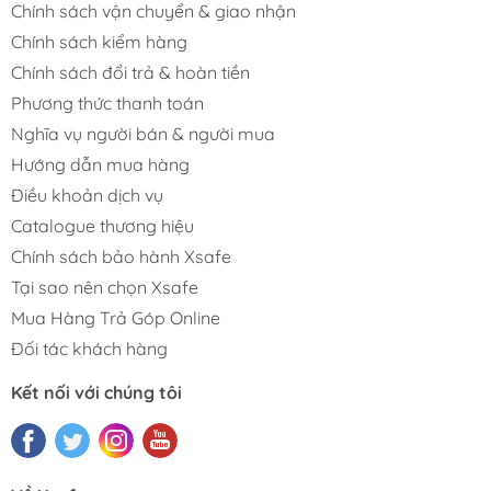
Chính sách vận chuyển & giao nhận
Chính sách kiểm hàng
Chính sách đổi trả & hoàn tiền
Phương thức thanh toán
Nghĩa vụ người bán & người mua
Hướng dẫn mua hàng
Điều khoản dịch vụ
Catalogue thương hiệu
Chính sách bảo hành Xsafe
Tại sao nên chọn Xsafe
Mua Hàng Trả Góp Online
Đối tác khách hàng
Kết nối với chúng tôi