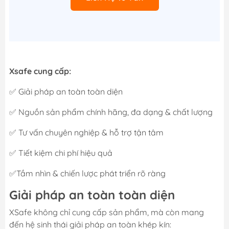
Xsafe cung cấp:
✅ Giải pháp an toàn toàn diện
✅ Nguồn sản phẩm chính hãng, đa dạng & chất lượng
✅ Tư vấn chuyên nghiệp & hỗ trợ tận tâm
✅ Tiết kiệm chi phí hiệu quả
✅Tầm nhìn & chiến lược phát triển rõ ràng
Giải pháp an toàn toàn diện
XSafe không chỉ cung cấp sản phẩm, mà còn mang
đến hệ sinh thái giải pháp an toàn khép kín: