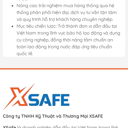
Nâng cao trải nghiệm mua hàng thông qua hệ
thống phân phối hiện đại, dịch vụ tư vấn tận tâm
và quy trình hỗ trợ khách hàng chuyên nghiệp.
Mục tiêu chiến lược: Trở thành đơn vị dẫn đầu tại
Việt Nam trong lĩnh vực bảo hộ lao động và dụng
cụ công nghiệp, đồng thời nâng tầm chuẩn an
toàn lao động trong nước đáp ứng tiêu chuẩn
quốc tế.
Công ty TNHH Kỹ Thuật và Thương Mại XSAFE
XSafe
là doanh nghiệp dẫn đầu tại Việt Nam trong lĩnh