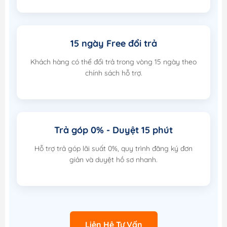
15 ngày Free đổi trả
Khách hàng có thể đổi trả trong vòng 15 ngày theo
chính sách hỗ trợ.
Trả góp 0% - Duyệt 15 phút
Hỗ trợ trả góp lãi suất 0%, quy trình đăng ký đơn
giản và duyệt hồ sơ nhanh.
Liên Hệ Tư Vấn