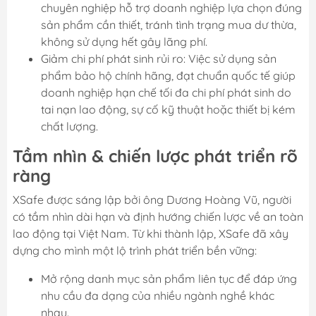
chuyên nghiệp hỗ trợ doanh nghiệp lựa chọn đúng
sản phẩm cần thiết, tránh tình trạng mua dư thừa,
không sử dụng hết gây lãng phí.
Giảm chi phí phát sinh rủi ro: Việc sử dụng sản
phẩm bảo hộ chính hãng, đạt chuẩn quốc tế giúp
doanh nghiệp hạn chế tối đa chi phí phát sinh do
tai nạn lao động, sự cố kỹ thuật hoặc thiết bị kém
chất lượng.
Tầm nhìn & chiến lược phát triển rõ
ràng
XSafe được sáng lập bởi ông Dương Hoàng Vũ, người
có tầm nhìn dài hạn và định hướng chiến lược về an toàn
lao động tại Việt Nam. Từ khi thành lập, XSafe đã xây
dựng cho mình một lộ trình phát triển bền vững:
Mở rộng danh mục sản phẩm liên tục để đáp ứng
nhu cầu đa dạng của nhiều ngành nghề khác
nhau.