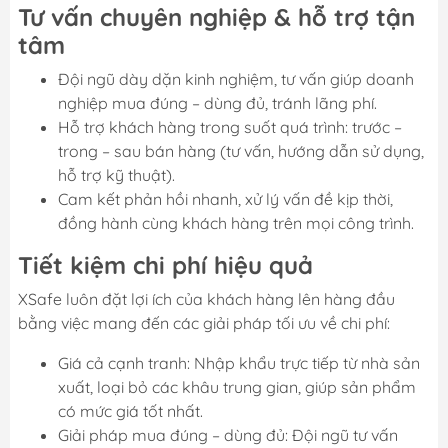
Tư vấn chuyên nghiệp & hỗ trợ tận
tâm
Đội ngũ dày dặn kinh nghiệm, tư vấn giúp doanh
nghiệp mua đúng – dùng đủ, tránh lãng phí.
Hỗ trợ khách hàng trong suốt quá trình: trước –
trong – sau bán hàng (tư vấn, hướng dẫn sử dụng,
hỗ trợ kỹ thuật).
Cam kết phản hồi nhanh, xử lý vấn đề kịp thời,
đồng hành cùng khách hàng trên mọi công trình.
Tiết kiệm chi phí hiệu quả
XSafe luôn đặt lợi ích của khách hàng lên hàng đầu
bằng việc mang đến các giải pháp tối ưu về chi phí:
Giá cả cạnh tranh: Nhập khẩu trực tiếp từ nhà sản
xuất, loại bỏ các khâu trung gian, giúp sản phẩm
có mức giá tốt nhất.
Giải pháp mua đúng – dùng đủ: Đội ngũ tư vấn