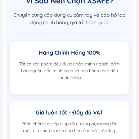
Vì Sao Nên Chọn XSAFE?
Chuyên cung cấp dụng cụ cầm tay và bảo hộ lao
động chính hãng, giá tốt toàn quốc
Hàng Chính Hãng 100%
Tất cả sản phẩm đều được nhập chính ngạch, đảm
bảo nguồn gốc minh bạch và bảo hành theo tiêu
chuẩn hãng.
Giá luôn tốt - Đầy đủ VAT
Phân phối trực tiếp giúp tối ưu chi phí, mang đến
mức giá cạnh tranh cùng hóa đơn VAT rõ ràng.