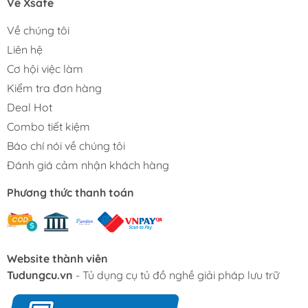
Về Xsafe
Về chúng tôi
Liên hệ
Cơ hội việc làm
Kiểm tra đơn hàng
Deal Hot
Combo tiết kiệm
Báo chí nói về chúng tôi
Đánh giá cảm nhận khách hàng
Phương thức thanh toán
Website thành viên
Tudungcu.vn
- Tủ dụng cụ tủ đồ nghề giải pháp lưu trữ