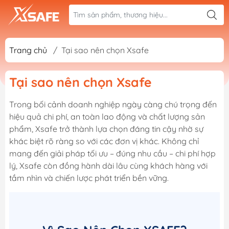
Trang chủ
/
Tại sao nên chọn Xsafe
Tại sao nên chọn Xsafe
Trong bối cảnh doanh nghiệp ngày càng chú trọng đến
hiệu quả chi phí, an toàn lao động và chất lượng sản
phẩm, Xsafe trở thành lựa chọn đáng tin cậy nhờ sự
khác biệt rõ ràng so với các đơn vị khác. Không chỉ
mang đến giải pháp tối ưu – đúng nhu cầu – chi phí hợp
lý, Xsafe còn đồng hành dài lâu cùng khách hàng với
tầm nhìn và chiến lược phát triển bền vững.