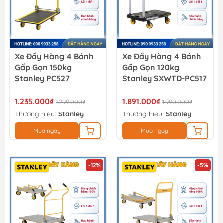
Xe Đẩy Hàng 4 Bánh
Xe Đẩy Hàng 4 Bánh
Gấp Gọn 150kg
Gấp Gọn 120kg
Stanley PC527
Stanley SXWTD-PC517
1.235.000₫
1.891.000₫
1.299.000₫
1.990.000₫
Thương hiệu:
Stanley
Thương hiệu:
Stanley
Mua ngay
Mua ngay
-12%
-5%