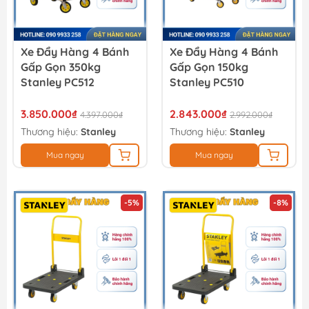
Xe Đẩy Hàng 4 Bánh
Xe Đẩy Hàng 4 Bánh
Gấp Gọn 350kg
Gấp Gọn 150kg
Stanley PC512
Stanley PC510
3.850.000₫
2.843.000₫
4.397.000₫
2.992.000₫
Thương hiệu:
Stanley
Thương hiệu:
Stanley
Mua ngay
Mua ngay
-5%
-8%