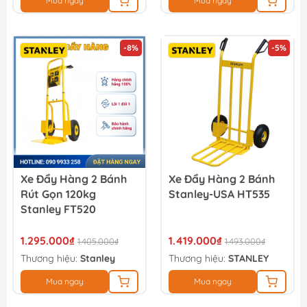
Mua ngay
Mua ngay
-8%
-5%
Xe Đẩy Hàng 2 Bánh
Xe Đẩy Hàng 2 Bánh
Rút Gọn 120kg
Stanley-USA HT535
Stanley FT520
1.295.000₫
1.419.000₫
1.405.000₫
1.493.000₫
Thương hiệu:
Stanley
Thương hiệu:
STANLEY
Mua ngay
Mua ngay