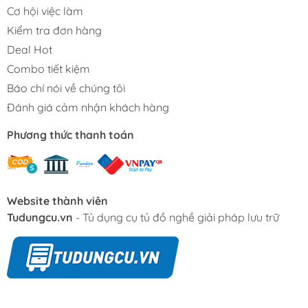
Cơ hội việc làm
Kiểm tra đơn hàng
Deal Hot
Combo tiết kiệm
Báo chí nói về chúng tôi
Đánh giá cảm nhận khách hàng
Phương thức thanh toán
Website thành viên
Tudungcu.vn
- Tủ dụng cụ tủ đồ nghề giải pháp lưu trữ