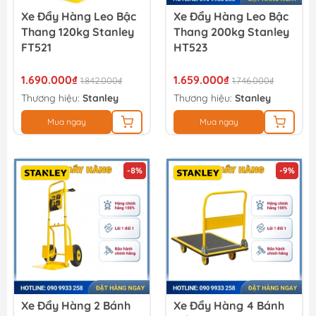
Xe Đẩy Hàng Leo Bậc
Xe Đẩy Hàng Leo Bậc
Thang 120kg Stanley
Thang 200kg Stanley
FT521
HT523
1.690.000₫
1.659.000₫
1.842.000₫
1.746.000₫
Thương hiệu:
Stanley
Thương hiệu:
Stanley
Mua ngay
Mua ngay
-8%
-9%
Xe Đẩy Hàng 2 Bánh
Xe Đẩy Hàng 4 Bánh