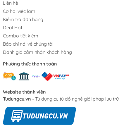
Liên hệ
Cơ hội việc làm
Kiểm tra đơn hàng
Deal Hot
Combo tiết kiệm
Báo chí nói về chúng tôi
Đánh giá cảm nhận khách hàng
Phương thức thanh toán
Website thành viên
Tudungcu.vn
- Tủ dụng cụ tủ đồ nghề giải pháp lưu trữ