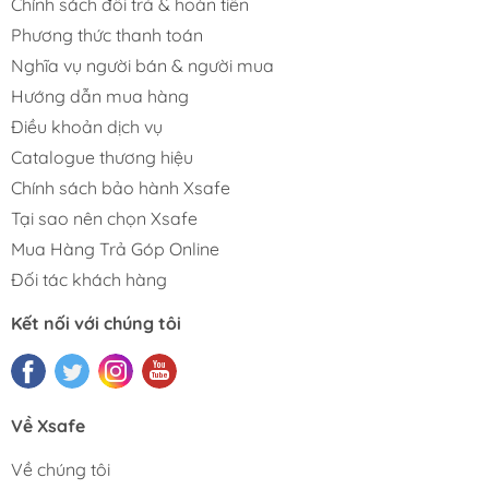
Chính sách đổi trả & hoàn tiền
Phương thức thanh toán
Nghĩa vụ người bán & người mua
Hướng dẫn mua hàng
Điều khoản dịch vụ
Catalogue thương hiệu
Chính sách bảo hành Xsafe
Tại sao nên chọn Xsafe
Mua Hàng Trả Góp Online
Đối tác khách hàng
Kết nối với chúng tôi
Về Xsafe
Về chúng tôi