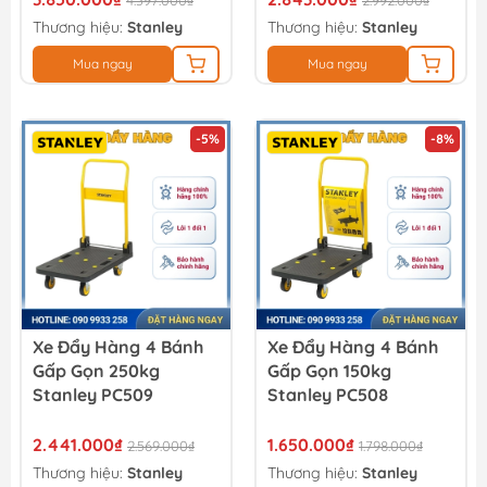
4.397.000₫
2.992.000₫
Thương hiệu:
Stanley
Thương hiệu:
Stanley
Mua ngay
Mua ngay
-5%
-8%
Xe Đẩy Hàng 4 Bánh
Xe Đẩy Hàng 4 Bánh
Gấp Gọn 250kg
Gấp Gọn 150kg
Stanley PC509
Stanley PC508
2.441.000₫
1.650.000₫
2.569.000₫
1.798.000₫
Thương hiệu:
Stanley
Thương hiệu:
Stanley