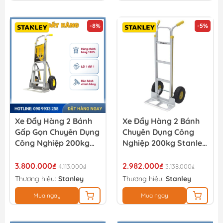
-8%
-5%
Xe Đẩy Hàng 2 Bánh
Xe Đẩy Hàng 2 Bánh
Gấp Gọn Chuyên Dụng
Chuyên Dụng Công
Công Nghiệp 200kg
Nghiệp 200kg Stanley
Stanley HT514
HT513
3.800.000₫
2.982.000₫
4.113.000₫
3.138.000₫
Thương hiệu:
Stanley
Thương hiệu:
Stanley
Mua ngay
Mua ngay