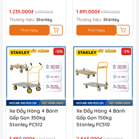
1.235.000₫
1.891.000₫
1.299.000₫
1.990.000₫
Thương hiệu:
Stanley
Thương hiệu:
Stanley
Mua ngay
Mua ngay
-12%
-5%
Xe Đẩy Hàng 4 Bánh
Xe Đẩy Hàng 4 Bánh
Gấp Gọn 350kg
Gấp Gọn 150kg
Stanley PC512
Stanley PC510
3.850.000₫
2.843.000₫