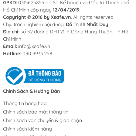
GPKD:
0315625855 do Sở Kế hoạch và Đầu tư Thành phố
Hồ Chí Minh cấp ngày
12/04/2019
Copyright © 2016 by Xsafe.vn
. All rights reserved
Chịu trách nghiệm nội dung:
Đỗ Trịnh Nhất Duy
Địa chỉ:
số 52 đường ĐHT21, P. Đông Hưng Thuận, TP Hồ
Chí Minh
Email:
info@xsafe.vn
Hotline:
090 9933 258
Chính Sách & Hướng Dẫn
Thông tin hàng hóa
Chính sách bảo mật thông tin
Chính sách vận chuyển & giao nhận
Chính sách kiểm hàng