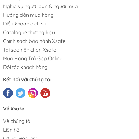
Nghĩa vụ người bán & người mua
Hướng dẫn mua hàng
Điều khoản dịch vụ
Catalogue thương hiệu
Chính sách bảo hành Xsafe
Tại sao nên chọn Xsafe
Mua Hàng Trả Góp Online
Đối tác khách hàng
Kết nối với chúng tôi
Về Xsafe
Về chúng tôi
Liên hệ
Cơ hội việc làm