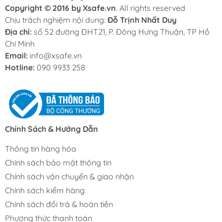
Copyright © 2016 by Xsafe.vn
. All rights reserved
Chịu trách nghiệm nội dung:
Đỗ Trịnh Nhất Duy
Địa chỉ:
số 52 đường ĐHT21, P. Đông Hưng Thuận, TP Hồ
Chí Minh
Email:
info@xsafe.vn
Hotline:
090 9933 258
Chính Sách & Hướng Dẫn
Thông tin hàng hóa
Chính sách bảo mật thông tin
Chính sách vận chuyển & giao nhận
Chính sách kiểm hàng
Chính sách đổi trả & hoàn tiền
Phương thức thanh toán