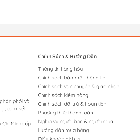
Chính Sách & Hướng Dẫn
Thông tin hàng hóa
Chính sách bảo mật thông tin
Chính sách vận chuyển & giao nhận
Chính sách kiểm hàng
 phân phối và
Chính sách đổi trả & hoàn tiền
ng, cam kết
Phương thức thanh toán
Nghĩa vụ người bán & người mua
 Chí Minh cấp
Hướng dẫn mua hàng
Điều khoản dịch vụ