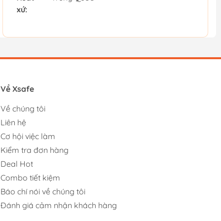
xứ:
Về Xsafe
Về chúng tôi
Liên hệ
Cơ hội việc làm
Kiểm tra đơn hàng
Deal Hot
Combo tiết kiệm
Báo chí nói về chúng tôi
Đánh giá cảm nhận khách hàng