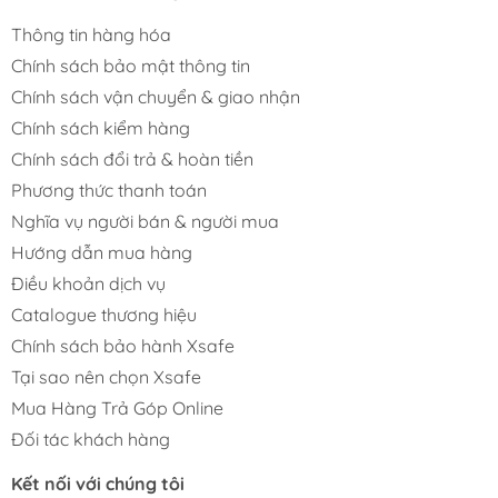
Thông tin hàng hóa
Chính sách bảo mật thông tin
Chính sách vận chuyển & giao nhận
Chính sách kiểm hàng
Chính sách đổi trả & hoàn tiền
Phương thức thanh toán
Nghĩa vụ người bán & người mua
Hướng dẫn mua hàng
Điều khoản dịch vụ
Catalogue thương hiệu
Chính sách bảo hành Xsafe
Tại sao nên chọn Xsafe
Mua Hàng Trả Góp Online
Đối tác khách hàng
Kết nối với chúng tôi