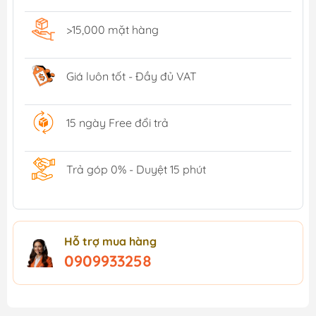
>15,000 mặt hàng
Giá luôn tốt - Đầy đủ VAT
15 ngày Free đổi trả
Trả góp 0% - Duyệt 15 phút
Hỗ trợ mua hàng
0909933258