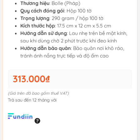
Thương hiệu
: Bolle (Pháp)
Quy cách đóng gói
: Hộp 100 tờ
Trọng lượng
: 290 gram / hộp 100 tờ
Kích thước hộp
: 17.5 cm x 12 cm x 5.5 cm
Hướng dẫn sử dụng
: Lau nhẹ trên bề mặt kính,
sau khi dùng chờ 2 phút trước khi đeo kính
Hướng dẫn bảo quản
: Bảo quản nơi khô ráo,
tránh ánh nắng trực tiếp và độ ẩm cao
313.000₫
(Giá trên đã bao gồm thuế VAT)
Trả sau đến 12 tháng với