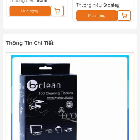
Thương hiệu:
Bolle
Thương hiệu:
Stanley
Mua ngay
Mua ngay
Thông Tin Chi Tiết