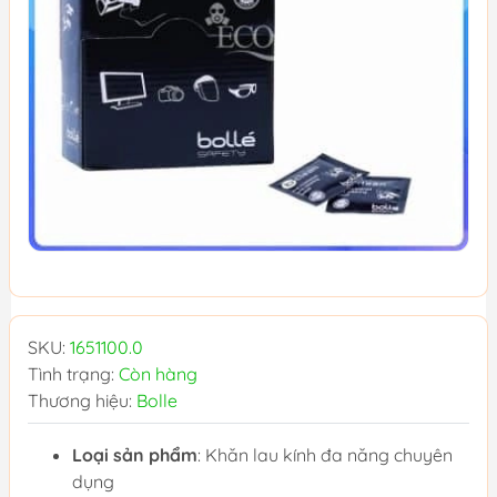
SKU:
1651100.0
Tình trạng:
Còn hàng
Thương hiệu:
Bolle
Loại sản phẩm
: Khăn lau kính đa năng chuyên
dụng