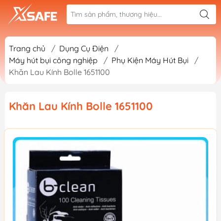
Trang chủ
/
Dụng Cụ Điện
/
Máy hút bụi công nghiệp
/
Phụ Kiện Máy Hút Bụi
/
Khăn Lau Kính Bolle 1651100
Khăn Lau Kính Bolle 1651100