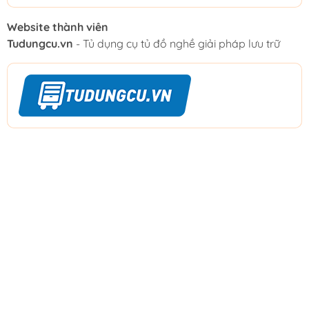
Website thành viên
Tudungcu.vn
- Tủ dụng cụ tủ đồ nghề giải pháp lưu trữ