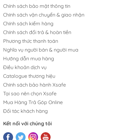
Chính sách bảo mật thông tin
Chính sách vận chuyển & giao nhận
Chính sách kiểm hàng
Chính sách đổi trả & hoàn tiền
Phương thức thanh toán
Nghĩa vụ người bán & người mua
Hướng dẫn mua hàng
Điều khoản dịch vụ
Catalogue thương hiệu
Chính sách bảo hành Xsafe
Tại sao nên chọn Xsafe
Mua Hàng Trả Góp Online
Đối tác khách hàng
Kết nối với chúng tôi