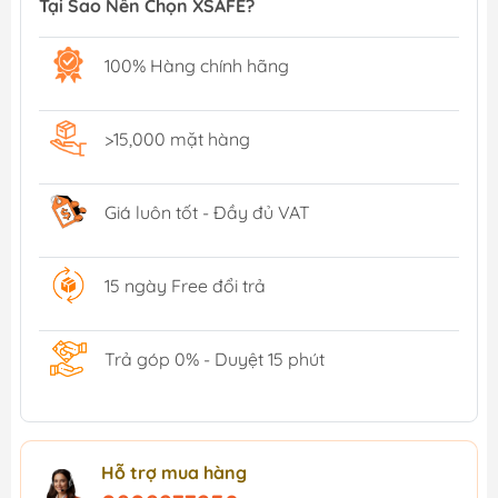
Tại Sao Nên Chọn XSAFE?
100% Hàng chính hãng
>15,000 mặt hàng
Giá luôn tốt - Đầy đủ VAT
15 ngày Free đổi trả
Trả góp 0% - Duyệt 15 phút
Hỗ trợ mua hàng