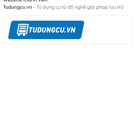
Tudungcu.vn
- Tủ dụng cụ tủ đồ nghề giải pháp lưu trữ