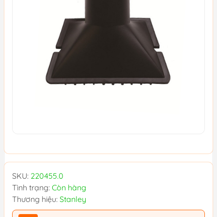
SKU:
220455.0
Tình trạng:
Còn hàng
Thương hiệu:
Stanley