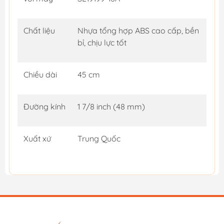
Chất liệu
Nhựa tổng hợp ABS cao cấp, bền
bỉ, chịu lực tốt
Chiều dài
45 cm
Đường kính
1 7/8 inch (48 mm)
Xuất xứ
Trung Quốc