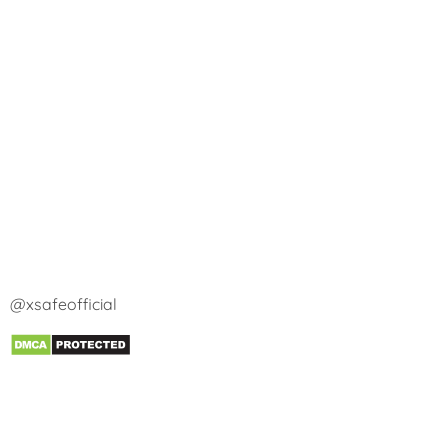
@xsafeofficial