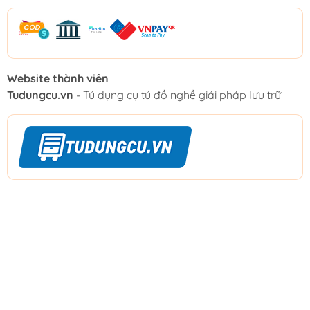
Website thành viên
Tudungcu.vn
- Tủ dụng cụ tủ đồ nghề giải pháp lưu trữ