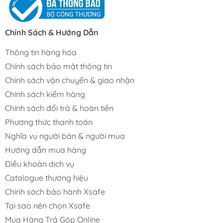
Chính Sách & Hướng Dẫn
Thông tin hàng hóa
Chính sách bảo mật thông tin
Chính sách vận chuyển & giao nhận
Chính sách kiểm hàng
Chính sách đổi trả & hoàn tiền
Phương thức thanh toán
Nghĩa vụ người bán & người mua
Hướng dẫn mua hàng
Điều khoản dịch vụ
Catalogue thương hiệu
Chính sách bảo hành Xsafe
Tại sao nên chọn Xsafe
Mua Hàng Trả Góp Online