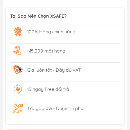
Tại Sao Nên Chọn XSAFE?
100% Hàng chính hãng
>15,000 mặt hàng
Giá luôn tốt - Đầy đủ VAT
15 ngày Free đổi trả
Trả góp 0% - Duyệt 15 phút