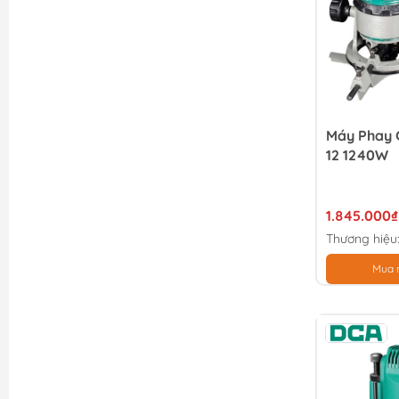
Máy Phay 
12 1240W
1.845.000₫
Thương hiệu
Mua 