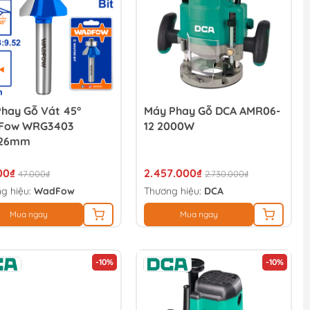
Phay Gỗ Vát 45°
Máy Phay Gỗ DCA AMR06-
Fow WRG3403
12 2000W
x26mm
00₫
2.457.000₫
47.000₫
2.730.000₫
g hiệu:
WadFow
Thương hiệu:
DCA
Mua ngay
Mua ngay
-10%
-10%