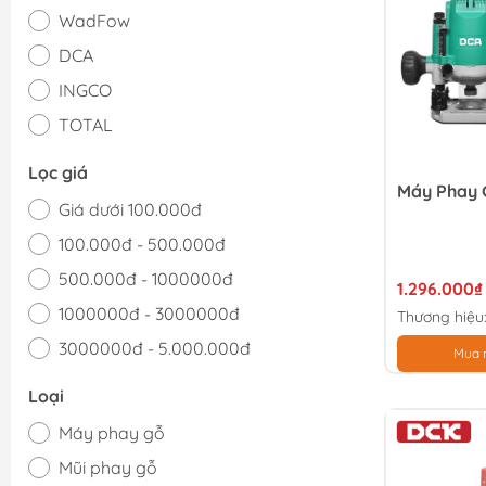
WadFow
DCA
INGCO
TOTAL
Lọc giá
Máy Phay 
Giá dưới 100.000đ
100.000đ - 500.000đ
500.000đ - 1000000đ
1.296.000₫
1000000đ - 3000000đ
Thương hiệu
3000000đ - 5.000.000đ
Mua 
Giá trên 5.000.000đ
Loại
Máy phay gỗ
Mũi phay gỗ