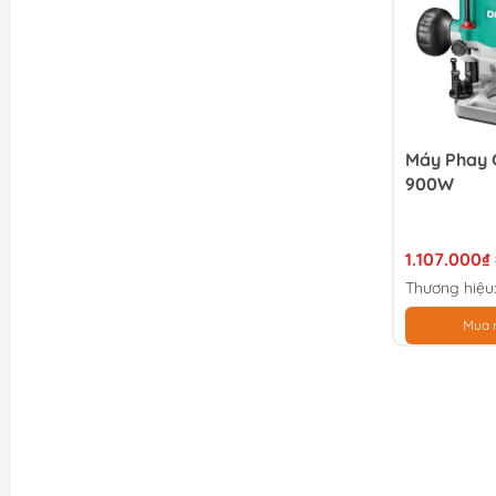
Máy Phay 
900W
1.107.000₫
Thương hiệu
Mua 