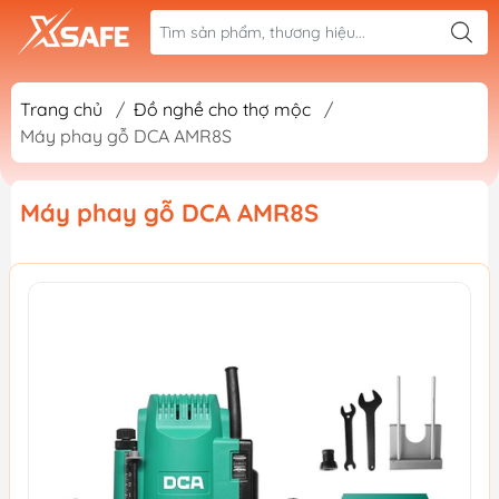
Trang chủ
/
Đồ nghề cho thợ mộc
/
Máy phay gỗ DCA AMR8S
Máy phay gỗ DCA AMR8S