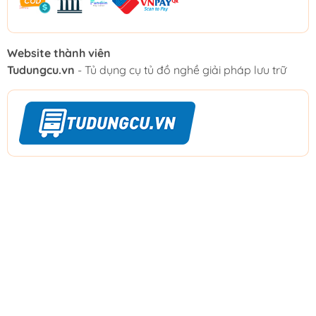
Website thành viên
Tudungcu.vn
- Tủ dụng cụ tủ đồ nghề giải pháp lưu trữ