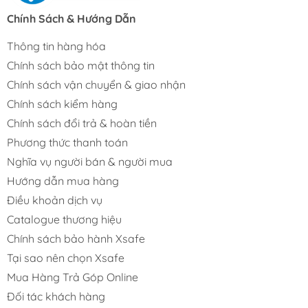
Chính Sách & Hướng Dẫn
Thông tin hàng hóa
Chính sách bảo mật thông tin
Chính sách vận chuyển & giao nhận
Chính sách kiểm hàng
Chính sách đổi trả & hoàn tiền
Phương thức thanh toán
Nghĩa vụ người bán & người mua
Hướng dẫn mua hàng
Điều khoản dịch vụ
Catalogue thương hiệu
Chính sách bảo hành Xsafe
Tại sao nên chọn Xsafe
Mua Hàng Trả Góp Online
Đối tác khách hàng