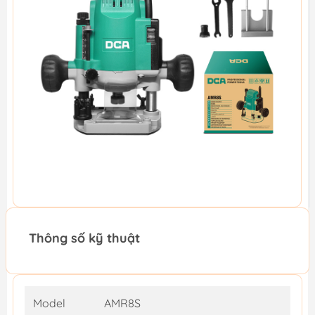
Thông số kỹ thuật
Model
AMR8S