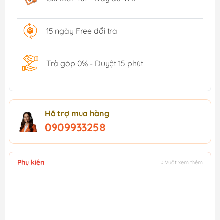
15 ngày Free đổi trả
Trả góp 0% - Duyệt 15 phút
Hỗ trợ mua hàng
0909933258
Phụ kiện
↕ Vuốt xem thêm