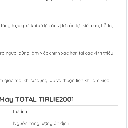
ăng hiệu quả khi xử lý các vị trí cần lực siết cao, hỗ trợ
ợ người dùng làm việc chính xác hơn tại các vị trí thiếu
iác mỏi khi sử dụng lâu và thuận tiện khi làm việc
 Máy TOTAL TIRLIE2001
Lợi ích
Nguồn năng lượng ổn định