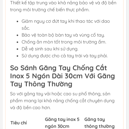
Thiết kế tập trung vào khả năng bảo vệ và độ bền
trong môi trường chế biến thực phẩm.
Giảm nguy cơ đứt tay khi thao tác với dao
sắc.
Bảo vệ toàn bộ bàn tay và vùng cổ tay.
Chống ăn mòn tốt trong môi trường ẩm.
Dễ vệ sinh sau khi sử dụng.
Sử dụng được cho cả tay trái và tay phải.
So Sánh Găng Tay Chống Cắt
Inox 5 Ngón Dài 30cm Với Găng
Tay Thông Thường
So với găng tay vải hoặc cao su phổ thông, sản
phẩm mang lại khả năng chống cắt chuyên dụng
và độ bền cao hơn.
Găng tay inox 5
Găng tay
Tiêu chí
ngón 30cm
thông thường