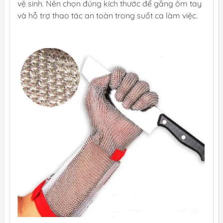
vệ sinh. Nên chọn đúng kích thước để găng ôm tay
và hỗ trợ thao tác an toàn trong suốt ca làm việc.