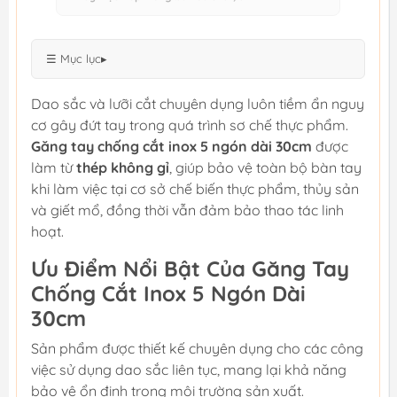
☰ Mục lục
▸
Dao sắc và lưỡi cắt chuyên dụng luôn tiềm ẩn nguy
cơ gây đứt tay trong quá trình sơ chế thực phẩm.
Găng tay chống cắt inox 5 ngón dài 30cm
được
làm từ
thép không gỉ
, giúp bảo vệ toàn bộ bàn tay
khi làm việc tại cơ sở chế biến thực phẩm, thủy sản
và giết mổ, đồng thời vẫn đảm bảo thao tác linh
hoạt.
Ưu Điểm Nổi Bật Của Găng Tay
Chống Cắt Inox 5 Ngón Dài
30cm
Sản phẩm được thiết kế chuyên dụng cho các công
việc sử dụng dao sắc liên tục, mang lại khả năng
bảo vệ ổn định trong môi trường sản xuất.