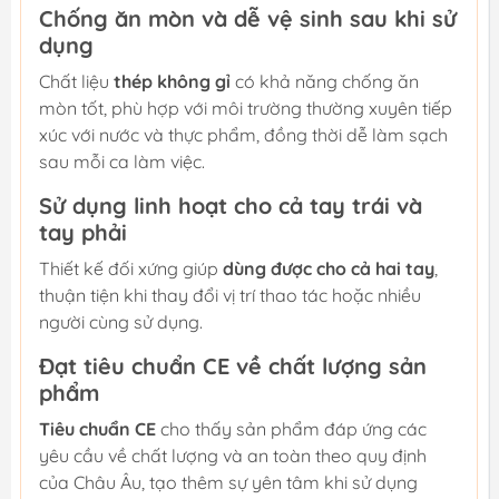
Chống ăn mòn và dễ vệ sinh sau khi sử
dụng
Chất liệu
thép không gỉ
có khả năng chống ăn
mòn tốt, phù hợp với môi trường thường xuyên tiếp
xúc với nước và thực phẩm, đồng thời dễ làm sạch
sau mỗi ca làm việc.
Sử dụng linh hoạt cho cả tay trái và
tay phải
Thiết kế đối xứng giúp
dùng được cho cả hai tay
,
thuận tiện khi thay đổi vị trí thao tác hoặc nhiều
người cùng sử dụng.
Đạt tiêu chuẩn CE về chất lượng sản
phẩm
Tiêu chuẩn CE
cho thấy sản phẩm đáp ứng các
yêu cầu về chất lượng và an toàn theo quy định
của Châu Âu, tạo thêm sự yên tâm khi sử dụng