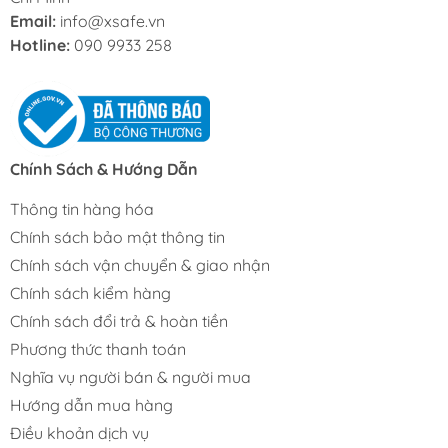
Email:
info@xsafe.vn
Hotline:
090 9933 258
Chính Sách & Hướng Dẫn
Thông tin hàng hóa
Chính sách bảo mật thông tin
Chính sách vận chuyển & giao nhận
Chính sách kiểm hàng
Chính sách đổi trả & hoàn tiền
Phương thức thanh toán
Nghĩa vụ người bán & người mua
Hướng dẫn mua hàng
Điều khoản dịch vụ