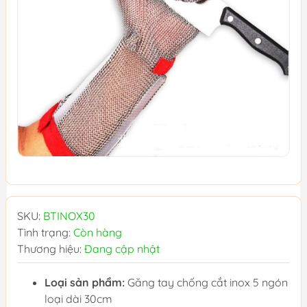
SKU:
BTINOX30
Tình trạng:
Còn hàng
Thương hiệu:
Đang cập nhật
Loại sản phẩm:
Găng tay chống cắt inox 5 ngón
loại dài 30cm