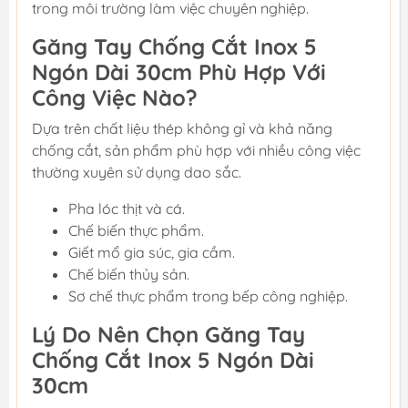
trong môi trường làm việc chuyên nghiệp.
Găng Tay Chống Cắt Inox 5
Ngón Dài 30cm Phù Hợp Với
Công Việc Nào?
Dựa trên chất liệu thép không gỉ và khả năng
chống cắt, sản phẩm phù hợp với nhiều công việc
thường xuyên sử dụng dao sắc.
Pha lóc thịt và cá.
Chế biến thực phẩm.
Giết mổ gia súc, gia cầm.
Chế biến thủy sản.
Sơ chế thực phẩm trong bếp công nghiệp.
Lý Do Nên Chọn Găng Tay
Chống Cắt Inox 5 Ngón Dài
30cm