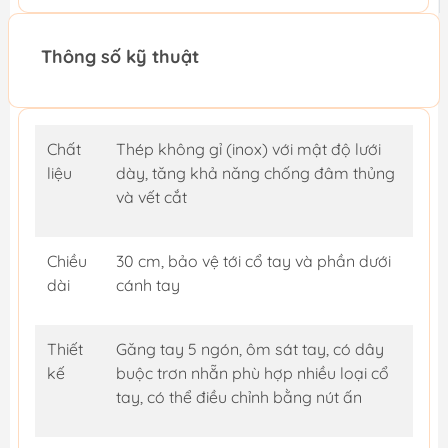
Thông số kỹ thuật
Chất
Thép không gỉ (inox) với mật độ lưới
liệu
dày, tăng khả năng chống đâm thủng
và vết cắt
Chiều
30 cm, bảo vệ tới cổ tay và phần dưới
dài
cánh tay
Thiết
Găng tay 5 ngón, ôm sát tay, có dây
kế
buộc trơn nhẵn phù hợp nhiều loại cổ
tay, có thể điều chỉnh bằng nút ấn