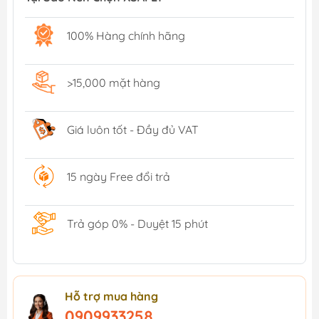
100% Hàng chính hãng
>15,000 mặt hàng
Giá luôn tốt - Đầy đủ VAT
15 ngày Free đổi trả
Trả góp 0% - Duyệt 15 phút
Hỗ trợ mua hàng
0909933258