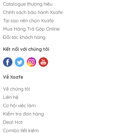
Catalogue thương hiệu
Chính sách bảo hành Xsafe
Tại sao nên chọn Xsafe
Mua Hàng Trả Góp Online
Đối tác khách hàng
Kết nối với chúng tôi
Về Xsafe
Về chúng tôi
Liên hệ
Cơ hội việc làm
Kiểm tra đơn hàng
Deal Hot
Combo tiết kiệm