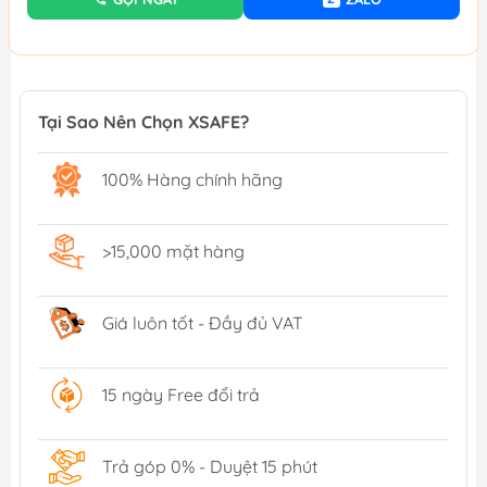
Tại Sao Nên Chọn XSAFE?
100% Hàng chính hãng
>15,000 mặt hàng
Giá luôn tốt - Đầy đủ VAT
15 ngày Free đổi trả
Trả góp 0% - Duyệt 15 phút