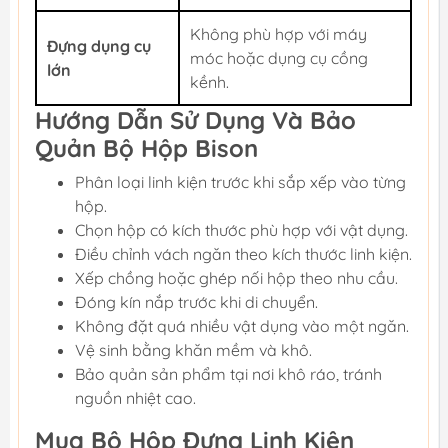
Không phù hợp với máy
Đựng dụng cụ
móc hoặc dụng cụ cồng
lớn
kềnh.
Hướng Dẫn Sử Dụng Và Bảo
Quản Bộ Hộp Bison
Phân loại linh kiện trước khi sắp xếp vào từng
hộp.
Chọn hộp có kích thước phù hợp với vật dụng.
Điều chỉnh vách ngăn theo kích thước linh kiện.
Xếp chồng hoặc ghép nối hộp theo nhu cầu.
Đóng kín nắp trước khi di chuyển.
Không đặt quá nhiều vật dụng vào một ngăn.
Vệ sinh bằng khăn mềm và khô.
Bảo quản sản phẩm tại nơi khô ráo, tránh
nguồn nhiệt cao.
Mua Bộ Hộp Đựng Linh Kiện