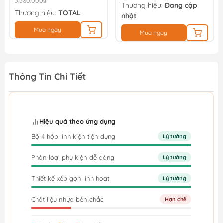
3.380.000₫
Thương hiệu:
Đang cập
Thương hiệu:
TOTAL
nhật
Mua ngay
Mua ngay
Thông Tin Chi Tiết
Hiệu quả theo ứng dụng
Bộ 4 hộp linh kiện tiện dụng
Lý tưởng
Phân loại phụ kiện dễ dàng
Lý tưởng
Thiết kế xếp gọn linh hoạt
Lý tưởng
Chất liệu nhựa bền chắc
Hạn chế