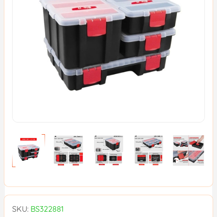
SKU:
BS322881