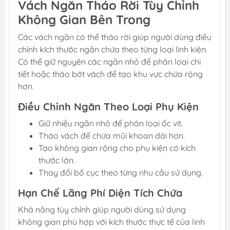
Vách Ngăn Tháo Rời Tùy Chỉnh
Không Gian Bên Trong
Các vách ngăn có thể tháo rời giúp người dùng điều
chỉnh kích thước ngăn chứa theo từng loại linh kiện.
Có thể giữ nguyên các ngăn nhỏ để phân loại chi
tiết hoặc tháo bớt vách để tạo khu vực chứa rộng
hơn.
Điều Chỉnh Ngăn Theo Loại Phụ Kiện
Giữ nhiều ngăn nhỏ để phân loại ốc vít.
Tháo vách để chứa mũi khoan dài hơn.
Tạo không gian rộng cho phụ kiện có kích
thước lớn.
Thay đổi bố cục theo từng nhu cầu sử dụng.
Hạn Chế Lãng Phí Diện Tích Chứa
Khả năng tùy chỉnh giúp người dùng sử dụng
không gian phù hợp với kích thước thực tế của linh