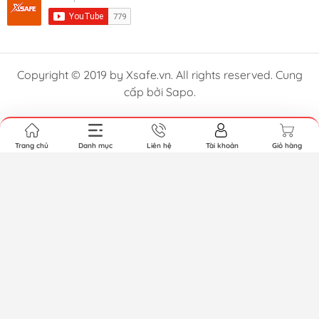
Copyright © 2019 by Xsafe.vn. All rights reserved. Cung
cấp bởi Sapo.
Trang chủ
Danh mục
Liên hệ
Tài khoản
Giỏ hàng