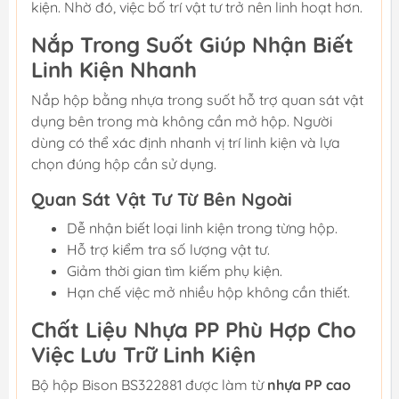
kiện. Nhờ đó, việc bố trí vật tư trở nên linh hoạt hơn.
Nắp Trong Suốt Giúp Nhận Biết
Linh Kiện Nhanh
Nắp hộp bằng nhựa trong suốt hỗ trợ quan sát vật
dụng bên trong mà không cần mở hộp. Người
dùng có thể xác định nhanh vị trí linh kiện và lựa
chọn đúng hộp cần sử dụng.
Quan Sát Vật Tư Từ Bên Ngoài
Dễ nhận biết loại linh kiện trong từng hộp.
Hỗ trợ kiểm tra số lượng vật tư.
Giảm thời gian tìm kiếm phụ kiện.
Hạn chế việc mở nhiều hộp không cần thiết.
Chất Liệu Nhựa PP Phù Hợp Cho
Việc Lưu Trữ Linh Kiện
Bộ hộp Bison BS322881 được làm từ
nhựa PP cao