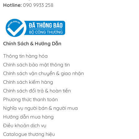
Hotline:
090 9933 258
Chính Sách & Hướng Dẫn
Thông tin hàng hóa
Chính sách bảo mật thông tin
Chính sách vận chuyển & giao nhận
Chính sách kiểm hàng
Chính sách đổi trả & hoàn tiền
Phương thức thanh toán
Nghĩa vụ người bán & người mua
Hướng dẫn mua hàng
Điều khoản dịch vụ
Catalogue thương hiệu