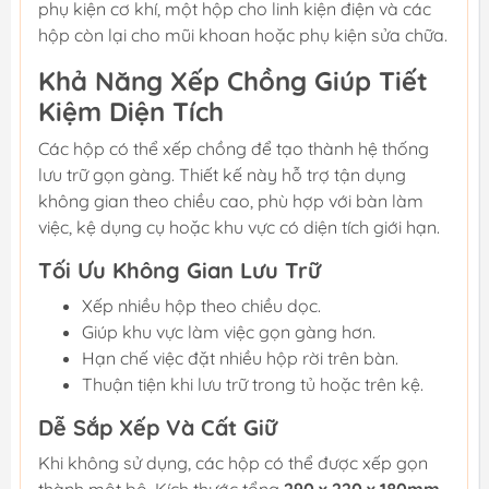
phụ kiện cơ khí, một hộp cho linh kiện điện và các
hộp còn lại cho mũi khoan hoặc phụ kiện sửa chữa.
Khả Năng Xếp Chồng Giúp Tiết
Kiệm Diện Tích
Các hộp có thể xếp chồng để tạo thành hệ thống
lưu trữ gọn gàng. Thiết kế này hỗ trợ tận dụng
không gian theo chiều cao, phù hợp với bàn làm
việc, kệ dụng cụ hoặc khu vực có diện tích giới hạn.
Tối Ưu Không Gian Lưu Trữ
Xếp nhiều hộp theo chiều dọc.
Giúp khu vực làm việc gọn gàng hơn.
Hạn chế việc đặt nhiều hộp rời trên bàn.
Thuận tiện khi lưu trữ trong tủ hoặc trên kệ.
Dễ Sắp Xếp Và Cất Giữ
Khi không sử dụng, các hộp có thể được xếp gọn