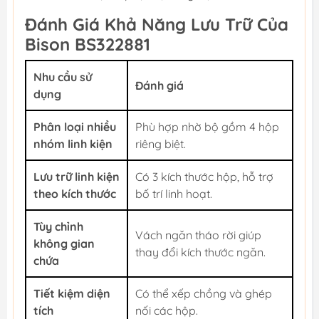
Đánh Giá Khả Năng Lưu Trữ Của
Bison BS322881
Nhu cầu sử
Đánh giá
dụng
Phân loại nhiều
Phù hợp nhờ bộ gồm 4 hộp
nhóm linh kiện
riêng biệt.
Lưu trữ linh kiện
Có 3 kích thước hộp, hỗ trợ
theo kích thước
bố trí linh hoạt.
Tùy chỉnh
Vách ngăn tháo rời giúp
không gian
thay đổi kích thước ngăn.
chứa
Tiết kiệm diện
Có thể xếp chồng và ghép
tích
nối các hộp.