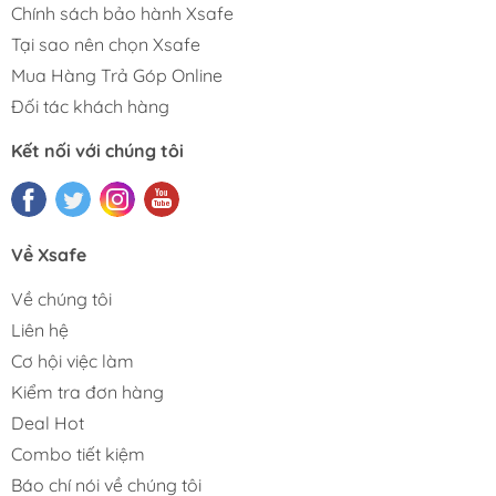
Chính sách bảo hành Xsafe
Tại sao nên chọn Xsafe
Mua Hàng Trả Góp Online
Đối tác khách hàng
Kết nối với chúng tôi
Về Xsafe
Về chúng tôi
Liên hệ
Cơ hội việc làm
Kiểm tra đơn hàng
Deal Hot
Combo tiết kiệm
Báo chí nói về chúng tôi