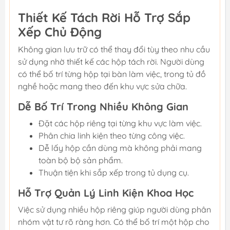
Thiết Kế Tách Rời Hỗ Trợ Sắp
Xếp Chủ Động
Không gian lưu trữ có thể thay đổi tùy theo nhu cầu
sử dụng nhờ thiết kế các hộp tách rời. Người dùng
có thể bố trí từng hộp tại bàn làm việc, trong tủ đồ
nghề hoặc mang theo đến khu vực sửa chữa.
Dễ Bố Trí Trong Nhiều Không Gian
Đặt các hộp riêng tại từng khu vực làm việc.
Phân chia linh kiện theo từng công việc.
Dễ lấy hộp cần dùng mà không phải mang
toàn bộ bộ sản phẩm.
Thuận tiện khi sắp xếp trong tủ dụng cụ.
Hỗ Trợ Quản Lý Linh Kiện Khoa Học
Việc sử dụng nhiều hộp riêng giúp người dùng phân
nhóm vật tư rõ ràng hơn. Có thể bố trí một hộp cho