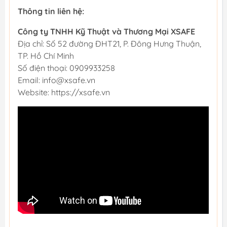
Thông tin liên hệ:
Công ty TNHH Kỹ Thuật và Thương Mại XSAFE
Địa chỉ: Số 52 đường ĐHT21, P. Đông Hưng Thuận,
TP. Hồ Chí Minh
Số điện thoại: 0909933258
Email: info@xsafe.vn
Website: https://xsafe.vn