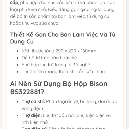
cấp
, phù hợp cho nhu cầu lưu trữ và phân loại các
loại phụ kiện nhỏ. Kiểu dáng gọn giúp người dùng
dễ bố trí sản phẩm tại bàn làm việc, tủ dụng cụ
hoặc khu vực sửa chữa.
Thiết Kế Gọn Cho Bàn Làm Việc Và Tủ
Dụng Cụ
Kích thước tổng 290 x 220 x 180mm.
Dễ bố trí trên bàn hoặc kệ.
Phù hợp lưu trữ trong tủ đồ nghề.
Thuận tiện mang theo khi cần sửa chữa.
Ai Nên Sử Dụng Bộ Hộp Bison
BS322881?
Thợ cơ khí:
Phân loại ốc vít, bu lông, đai ốc và
vòng đệm.
Thợ điện:
Lưu trữ đầu nối, phụ kiện điện và
linh kiện nhỏ.