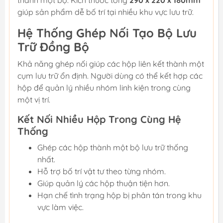
thành một bộ. Kích thước tổng
290 x 220 x 180mm
giúp sản phẩm dễ bố trí tại nhiều khu vực lưu trữ.
Hệ Thống Ghép Nối Tạo Bộ Lưu
Trữ Đồng Bộ
Khả năng ghép nối giúp các hộp liên kết thành một
cụm lưu trữ ổn định. Người dùng có thể kết hợp các
hộp để quản lý nhiều nhóm linh kiện trong cùng
một vị trí.
Kết Nối Nhiều Hộp Trong Cùng Hệ
Thống
Ghép các hộp thành một bộ lưu trữ thống
nhất.
Hỗ trợ bố trí vật tư theo từng nhóm.
Giúp quản lý các hộp thuận tiện hơn.
Hạn chế tình trạng hộp bị phân tán trong khu
vực làm việc.