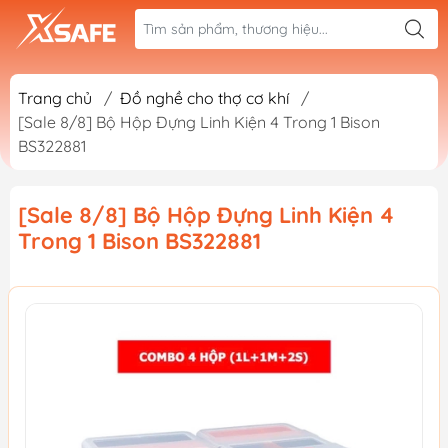
Trang chủ
/
Đồ nghề cho thợ cơ khí
/
[Sale 8/8] Bộ Hộp Đựng Linh Kiện 4 Trong 1 Bison
BS322881
[Sale 8/8] Bộ Hộp Đựng Linh Kiện 4
Trong 1 Bison BS322881