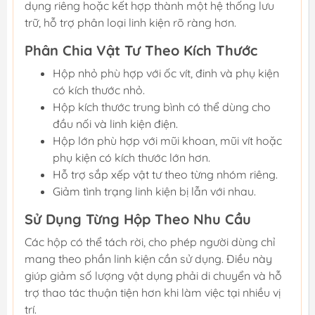
dụng riêng hoặc kết hợp thành một hệ thống lưu
trữ, hỗ trợ phân loại linh kiện rõ ràng hơn.
Phân Chia Vật Tư Theo Kích Thước
Hộp nhỏ phù hợp với ốc vít, đinh và phụ kiện
có kích thước nhỏ.
Hộp kích thước trung bình có thể dùng cho
đầu nối và linh kiện điện.
Hộp lớn phù hợp với mũi khoan, mũi vít hoặc
phụ kiện có kích thước lớn hơn.
Hỗ trợ sắp xếp vật tư theo từng nhóm riêng.
Giảm tình trạng linh kiện bị lẫn với nhau.
Sử Dụng Từng Hộp Theo Nhu Cầu
Các hộp có thể tách rời, cho phép người dùng chỉ
mang theo phần linh kiện cần sử dụng. Điều này
giúp giảm số lượng vật dụng phải di chuyển và hỗ
trợ thao tác thuận tiện hơn khi làm việc tại nhiều vị
trí.