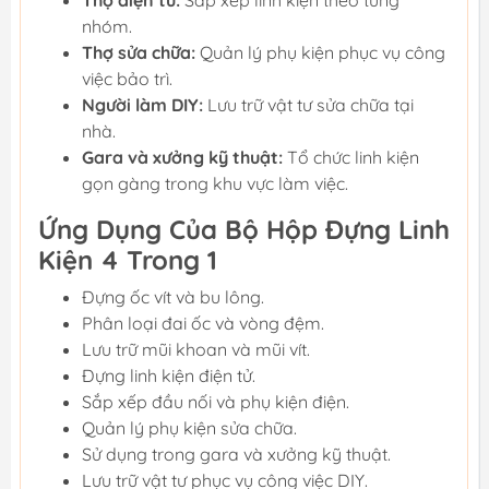
Thợ điện tử:
Sắp xếp linh kiện theo từng
nhóm.
Thợ sửa chữa:
Quản lý phụ kiện phục vụ công
việc bảo trì.
Người làm DIY:
Lưu trữ vật tư sửa chữa tại
nhà.
Gara và xưởng kỹ thuật:
Tổ chức linh kiện
gọn gàng trong khu vực làm việc.
Ứng Dụng Của Bộ Hộp Đựng Linh
Kiện 4 Trong 1
Đựng ốc vít và bu lông.
Phân loại đai ốc và vòng đệm.
Lưu trữ mũi khoan và mũi vít.
Đựng linh kiện điện tử.
Sắp xếp đầu nối và phụ kiện điện.
Quản lý phụ kiện sửa chữa.
Sử dụng trong gara và xưởng kỹ thuật.
Lưu trữ vật tư phục vụ công việc DIY.