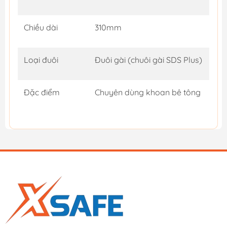
Chiều dài
310mm
Loại đuôi
Đuôi gài (chuôi gài SDS Plus)
Đặc điểm
Chuyên dùng khoan bê tông