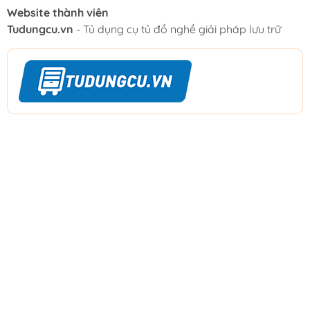
Website thành viên
Tudungcu.vn
- Tủ dụng cụ tủ đồ nghề giải pháp lưu trữ