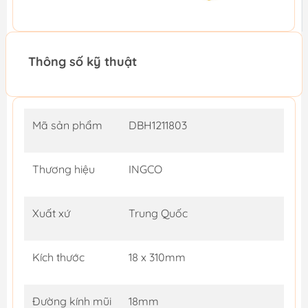
Thông số kỹ thuật
Mã sản phẩm
DBH1211803
Thương hiệu
INGCO
Xuất xứ
Trung Quốc
Kích thước
18 x 310mm
Đường kính mũi
18mm