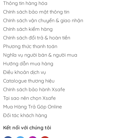
Thông tin hàng hóa
Chính sách bảo mật thông tin
Chính sách vận chuyển & giao nhận
Chính sách kiểm hàng
Chính sách đổi trả & hoàn tiền
Phương thức thanh toán
Nghĩa vụ người bán & người mua
Hướng dẫn mua hàng
Điều khoản dịch vụ
Catalogue thương hiệu
Chính sách bảo hành Xsafe
Tại sao nên chọn Xsafe
Mua Hàng Trả Góp Online
Đối tác khách hàng
Kết nối với chúng tôi