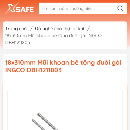
Trang chủ
/
Đồ nghề cho thợ cơ khí
/
18x310mm Mũi khoan bê tông đuôi gài INGCO
DBH1211803
18x310mm Mũi khoan bê tông đuôi gài
INGCO DBH1211803