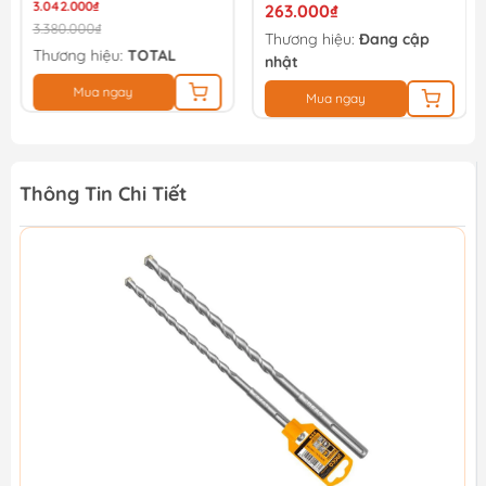
3.042.000₫
263.000₫
3.380.000₫
Thương hiệu:
Đang cập
Thương hiệu:
TOTAL
nhật
Mua ngay
Mua ngay
Thông Tin Chi Tiết