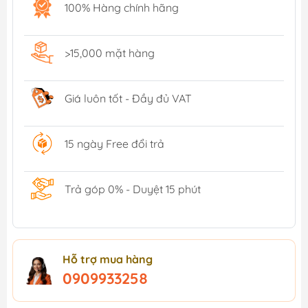
100% Hàng chính hãng
>15,000 mặt hàng
Giá luôn tốt - Đầy đủ VAT
15 ngày Free đổi trả
Trả góp 0% - Duyệt 15 phút
Hỗ trợ mua hàng
0909933258