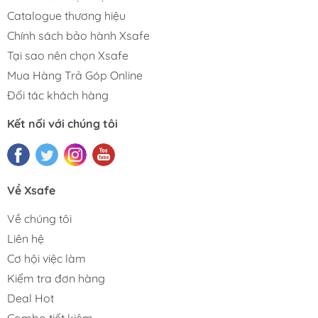
Catalogue thương hiệu
Chính sách bảo hành Xsafe
Tại sao nên chọn Xsafe
Mua Hàng Trả Góp Online
Đối tác khách hàng
Kết nối với chúng tôi
Về Xsafe
Về chúng tôi
Liên hệ
Cơ hội việc làm
Kiểm tra đơn hàng
Deal Hot