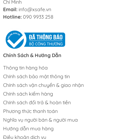
Chí Minh
Email:
info@xsafe.vn
Hotline:
090 9933 258
Chính Sách & Hướng Dẫn
Thông tin hàng hóa
Chính sách bảo mật thông tin
Chính sách vận chuyển & giao nhận
Chính sách kiểm hàng
Chính sách đổi trả & hoàn tiền
Phương thức thanh toán
Nghĩa vụ người bán & người mua
Hướng dẫn mua hàng
Điều khoản dịch vụ