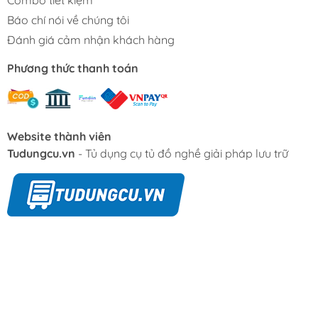
Combo tiết kiệm
Báo chí nói về chúng tôi
Đánh giá cảm nhận khách hàng
Phương thức thanh toán
Website thành viên
Tudungcu.vn
- Tủ dụng cụ tủ đồ nghề giải pháp lưu trữ