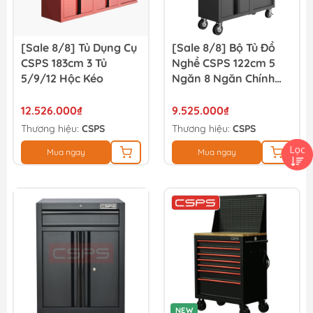
[Sale 8/8] Tủ Dụng Cụ
[Sale 8/8] Bộ Tủ Đồ
CSPS 183cm 3 Tủ
Nghề CSPS 122cm 5
5/9/12 Hộc Kéo
Ngăn 8 Ngăn Chính
Hãng
12.526.000₫
9.525.000₫
Thương hiệu:
CSPS
Thương hiệu:
CSPS
Mua ngay
Mua ngay
NEW