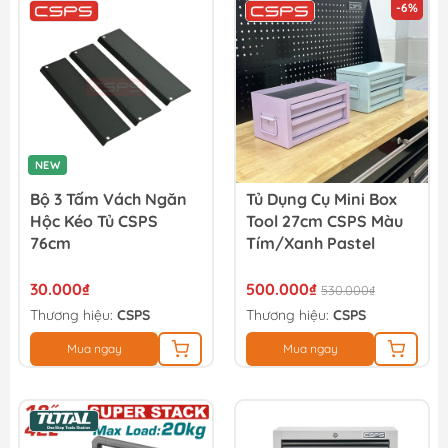
-6%
NEW
Bộ 3 Tấm Vách Ngăn
Tủ Dụng Cụ Mini Box
Hộc Kéo Tủ CSPS
Tool 27cm CSPS Màu
76cm
Tím/Xanh Pastel
30.000₫
500.000₫
530.000₫
Thương hiệu:
CSPS
Thương hiệu:
CSPS
Mua ngay
Mua ngay