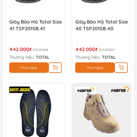
Giày Bảo Hộ Total Size
Giày Bảo Hộ Total Size
41 TSP201SB.41
40 TSP201SB.40
442.000₫
442.000₫
517.000₫
517.000₫
Thương hiệu:
TOTAL
Thương hiệu:
TOTAL
Mua ngay
Mua ngay