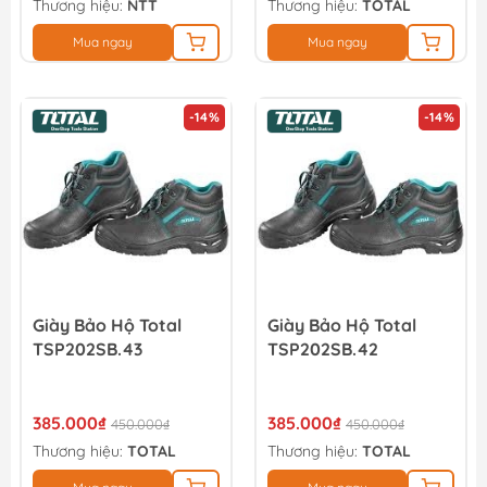
Thương hiệu:
NTT
Thương hiệu:
TOTAL
Mua ngay
Mua ngay
-14%
-14%
Giày Bảo Hộ Total
Giày Bảo Hộ Total
TSP202SB.43
TSP202SB.42
385.000₫
385.000₫
450.000₫
450.000₫
Thương hiệu:
TOTAL
Thương hiệu:
TOTAL