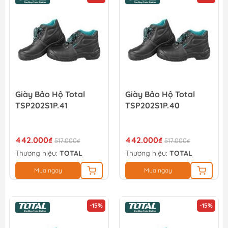
Giày Bảo Hộ Total
Giày Bảo Hộ Total
TSP202S1P.41
TSP202S1P.40
442.000₫
442.000₫
517.000₫
517.000₫
Thương hiệu:
TOTAL
Thương hiệu:
TOTAL
Mua ngay
Mua ngay
-15%
-15%