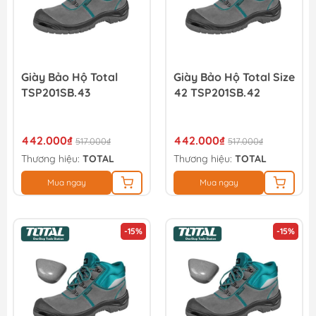
Giày Bảo Hộ Total
Giày Bảo Hộ Total Size
TSP201SB.43
42 TSP201SB.42
442.000₫
442.000₫
517.000₫
517.000₫
Thương hiệu:
TOTAL
Thương hiệu:
TOTAL
Mua ngay
Mua ngay
-15%
-15%