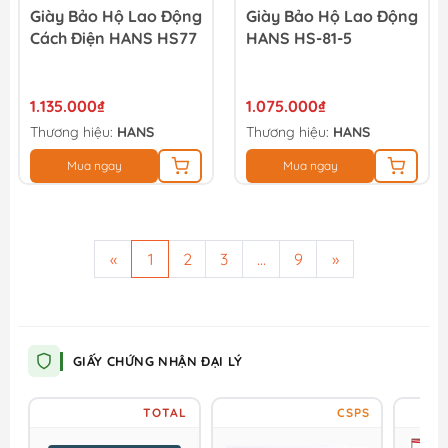
Giày Bảo Hộ Lao Động
Giày Bảo Hộ Lao Động
Cách Điện HANS HS77
HANS HS-81-5
1.135.000₫
1.075.000₫
Thương hiệu:
HANS
Thương hiệu:
HANS
Mua ngay
Mua ngay
«
1
2
3
...
9
»
GIẤY CHỨNG NHẬN ĐẠI LÝ
TOTAL
CSPS