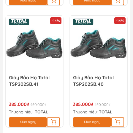
Mua ngay
Mua ngay
-14%
-14%
Giày Bảo Hộ Total
Giày Bảo Hộ Total
TSP202SB.41
TSP202SB.40
385.000₫
385.000₫
450.000₫
450.000₫
Thương hiệu:
TOTAL
Thương hiệu:
TOTAL
Mua ngay
Mua ngay