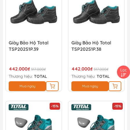
Giày Bảo Hộ Total
Giày Bảo Hộ Total
TSP202S1P.39
TSP202S1P.38
442.000₫
442.000₫
517.000₫
517.000₫
Thương hiệu:
TOTAL
Thương hiệu:
TOTAL
Mua ngay
Mua ngay
-15%
-15%