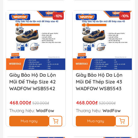
-10%
-10%
Giày Bảo Hộ Da Lộn
Giày Bảo Hộ Da Lộn
Mũi Đế Thép Size 42
Mũi Đế Thép Size 43
WADFOW WSB5542
WADFOW WSB5543
468.000₫
468.000₫
520.000₫
520.000₫
Thương hiệu:
WadFow
Thương hiệu:
WadFow
Mua ngay
Mua ngay