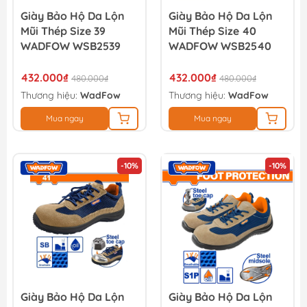
Giày Bảo Hộ Da Lộn
Giày Bảo Hộ Da Lộn
Mũi Thép Size 39
Mũi Thép Size 40
WADFOW WSB2539
WADFOW WSB2540
432.000₫
432.000₫
480.000₫
480.000₫
Thương hiệu:
WadFow
Thương hiệu:
WadFow
Mua ngay
Mua ngay
-10%
-10%
Giày Bảo Hộ Da Lộn
Giày Bảo Hộ Da Lộn