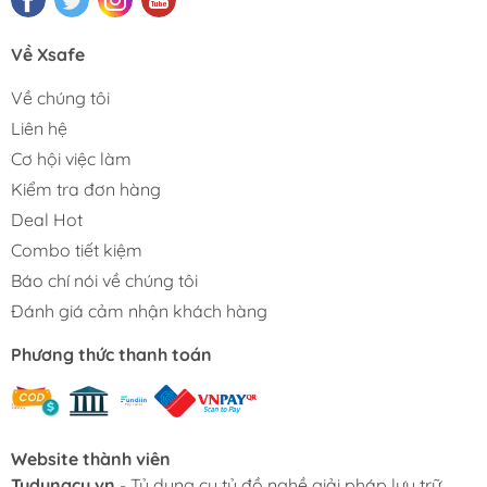
Về Xsafe
Về chúng tôi
Liên hệ
Cơ hội việc làm
Kiểm tra đơn hàng
Deal Hot
Combo tiết kiệm
Báo chí nói về chúng tôi
Đánh giá cảm nhận khách hàng
Phương thức thanh toán
Website thành viên
Tudungcu.vn
- Tủ dụng cụ tủ đồ nghề giải pháp lưu trữ