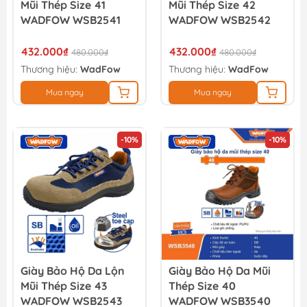
Mũi Thép Size 41
Mũi Thép Size 42
WADFOW WSB2541
WADFOW WSB2542
432.000₫
432.000₫
480.000₫
480.000₫
Thương hiệu:
WadFow
Thương hiệu:
WadFow
Mua ngay
Mua ngay
-10%
-10%
Giày Bảo Hộ Da Lộn
Giày Bảo Hộ Da Mũi
Mũi Thép Size 43
Thép Size 40
WADFOW WSB2543
WADFOW WSB3540