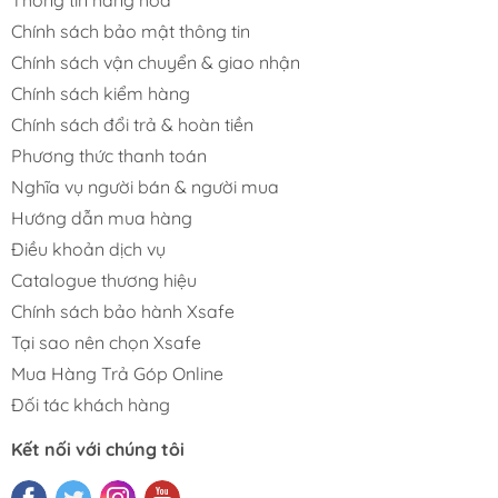
Thông tin hàng hóa
Chính sách bảo mật thông tin
Chính sách vận chuyển & giao nhận
Chính sách kiểm hàng
Chính sách đổi trả & hoàn tiền
Phương thức thanh toán
Nghĩa vụ người bán & người mua
Hướng dẫn mua hàng
Điều khoản dịch vụ
Catalogue thương hiệu
Chính sách bảo hành Xsafe
Tại sao nên chọn Xsafe
Mua Hàng Trả Góp Online
Đối tác khách hàng
Kết nối với chúng tôi