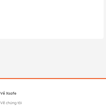
Về Xsafe
Về chúng tôi