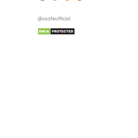
@xsafeofficial