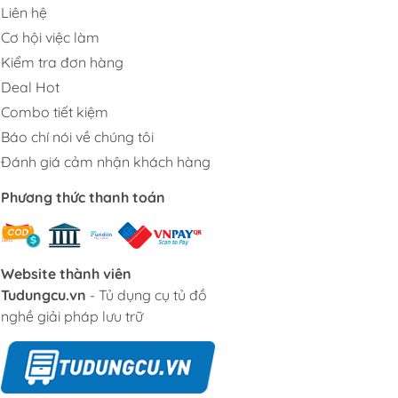
Liên hệ
Cơ hội việc làm
Kiểm tra đơn hàng
Deal Hot
Combo tiết kiệm
Báo chí nói về chúng tôi
Đánh giá cảm nhận khách hàng
Phương thức thanh toán
Website thành viên
Tudungcu.vn
- Tủ dụng cụ tủ đồ
nghề giải pháp lưu trữ