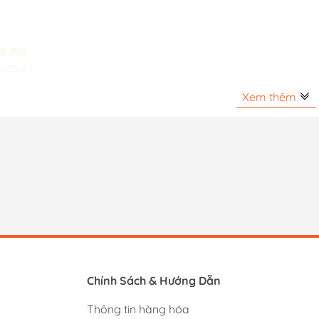
i Pin
i Điện
Xem thêm
Chính Sách & Hướng Dẫn
Thông tin hàng hóa