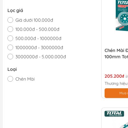
Lọc giá
Giá dưới 100.000đ
100.000đ - 500.000đ
500.000đ - 1000000đ
1000000đ - 3000000đ
Chén Mài 
3000000đ - 5.000.000đ
100mm Tot
Giá trên 5.000.000đ
Loại
205.200₫
2
Chén Mài
Thương hiệu
Mua 