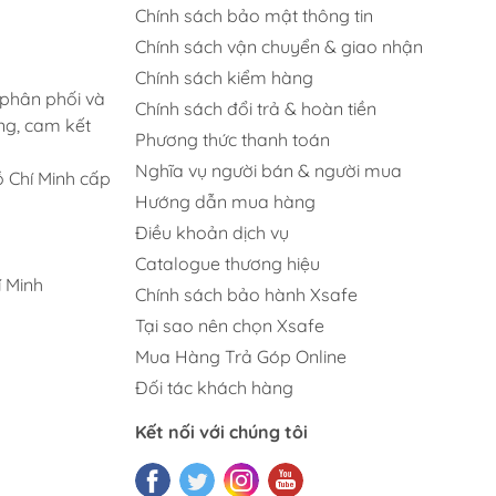
Chính sách bảo mật thông tin
Chính sách vận chuyển & giao nhận
Chính sách kiểm hàng
 phân phối và
Chính sách đổi trả & hoàn tiền
ng, cam kết
Phương thức thanh toán
Nghĩa vụ người bán & người mua
 Chí Minh cấp
Hướng dẫn mua hàng
Điều khoản dịch vụ
Catalogue thương hiệu
 Minh
Chính sách bảo hành Xsafe
Tại sao nên chọn Xsafe
Mua Hàng Trả Góp Online
Đối tác khách hàng
Kết nối với chúng tôi