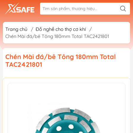
Trang chủ
/
Đồ nghề cho thợ cơ khí
/
Chén Mài đá/bê Tông 180mm Total TAC2421801
Chén Mài đá/bê Tông 180mm Total
TAC2421801