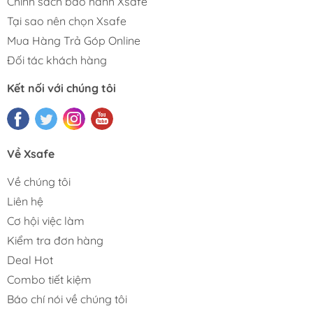
Chính sách bảo hành Xsafe
Tại sao nên chọn Xsafe
Mua Hàng Trả Góp Online
Đối tác khách hàng
Kết nối với chúng tôi
Về Xsafe
Về chúng tôi
Liên hệ
Cơ hội việc làm
Kiểm tra đơn hàng
Deal Hot
Combo tiết kiệm
Báo chí nói về chúng tôi