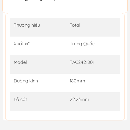
Thương hiệu
Total
Xuất xứ
Trung Quốc
Model
TAC2421801
Đường kính
180mm
Lỗ cốt
22.23mm