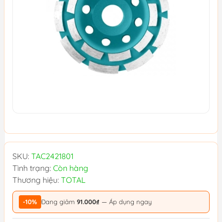
SKU:
TAC2421801
Tình trạng:
Còn hàng
Thương hiệu:
TOTAL
-10%
Đang giảm
91.000₫
— Áp dụng ngay