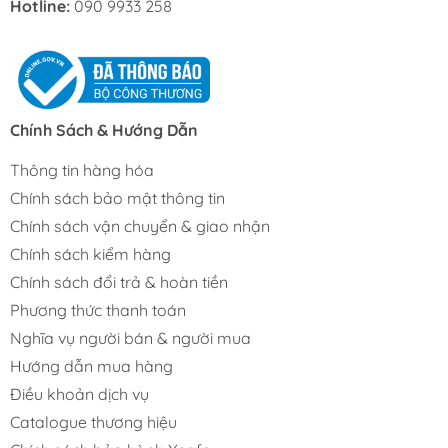
Hotline:
090 9933 258
Chính Sách & Hướng Dẫn
Thông tin hàng hóa
Chính sách bảo mật thông tin
Chính sách vận chuyển & giao nhận
Chính sách kiểm hàng
Chính sách đổi trả & hoàn tiền
Phương thức thanh toán
Nghĩa vụ người bán & người mua
Hướng dẫn mua hàng
Điều khoản dịch vụ
Catalogue thương hiệu