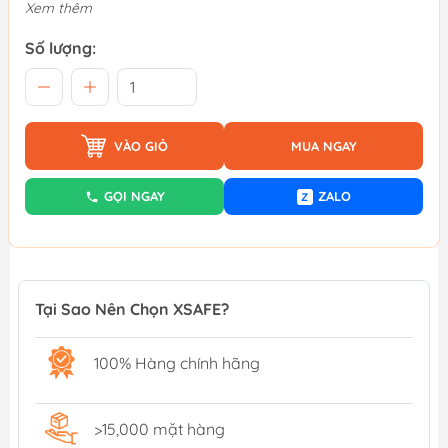
Xem thêm
Số lượng:
VÀO GIỎ
MUA NGAY
GỌI NGAY
ZALO
Z
Tại Sao Nên Chọn XSAFE?
100% Hàng chính hãng
>15,000 mặt hàng