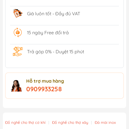
Giá luôn tốt - Đầy đủ VAT
15 ngày Free đổi trả
Trả góp 0% - Duyệt 15 phút
Hỗ trợ mua hàng
0909933258
Đồ nghề cho thợ cơ khí
|
Đồ nghề cho thợ xây
|
Đá mài inox