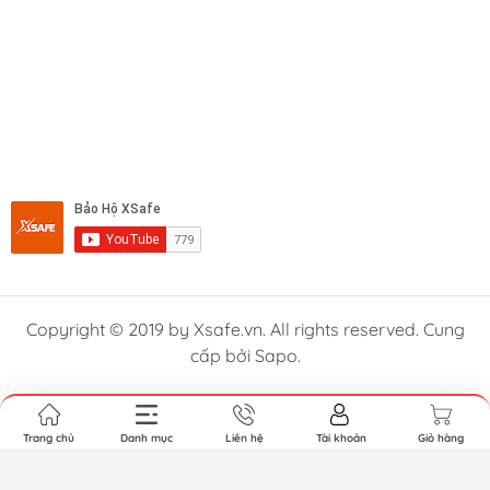
Copyright © 2019 by Xsafe.vn. All rights reserved. Cung
cấp bởi Sapo.
Trang chủ
Danh mục
Liên hệ
Tài khoản
Giỏ hàng