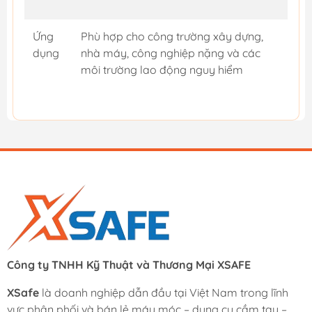
Ứng
Phù hợp cho công trường xây dựng,
dụng
nhà máy, công nghiệp nặng và các
môi trường lao động nguy hiểm
Công ty TNHH Kỹ Thuật và Thương Mại XSAFE
XSafe
là doanh nghiệp dẫn đầu tại Việt Nam trong lĩnh
vực phân phối và bán lẻ máy móc – dụng cụ cầm tay –