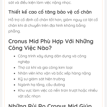
sát và điều kiện làm việc nặng nhọc.
Thiết kế cao cổ tăng bảo vệ cổ chân
Hỗ trợ cố định cổ chân tốt hơn, giảm nguy cơ lật cổ
chân khi di chuyển trên địa hình không bằng
phẳng.
Cronus Mid Phù Hợp Với Những
Công Việc Nào?
Công trình xây dựng dân dụng và công
nghiệp
Thợ cơ khí và gia công kim loại
Nhân viên kho vận và bốc xếp hàng nặng
Kỹ sư giám sát hiện trường
Ngành hạ tầng, cầu đường
Khu vực làm việc có nền trơn trượt hoặc nhiều
vật sắc nhọn
Những Rủi Ro Cronus Mid Giúp