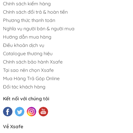
Chính sách kiểm hàng
Chính sách đổi trả & hoàn tiền
Phương thức thanh toán
Nghĩa vụ người bán & người mua
Hướng dẫn mua hàng
Điều khoản dịch vụ
Catalogue thương hiệu
Chính sách bảo hành Xsafe
Tại sao nên chọn Xsafe
Mua Hàng Trả Góp Online
Đối tác khách hàng
Kết nối với chúng tôi
Về Xsafe