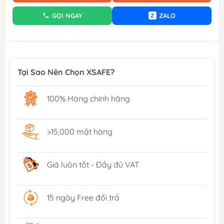
GỌI NGAY
ZALO
Z
Tại Sao Nên Chọn XSAFE?
100% Hàng chính hãng
>15,000 mặt hàng
Giá luôn tốt - Đầy đủ VAT
15 ngày Free đổi trả