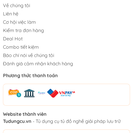
Về chúng tôi
Liên hệ
Cơ hội việc làm
Kiểm tra đơn hàng
Deal Hot
Combo tiết kiệm
Báo chí nói về chúng tôi
Đánh giá cảm nhận khách hàng
Phương thức thanh toán
Website thành viên
Tudungcu.vn
- Tủ dụng cụ tủ đồ nghề giải pháp lưu trữ