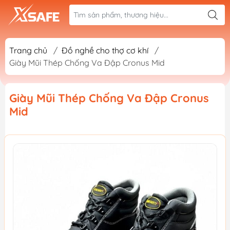
Trang chủ
/
Đồ nghề cho thợ cơ khí
/
Giày Mũi Thép Chống Va Đập Cronus Mid
Giày Mũi Thép Chống Va Đập Cronus
Mid