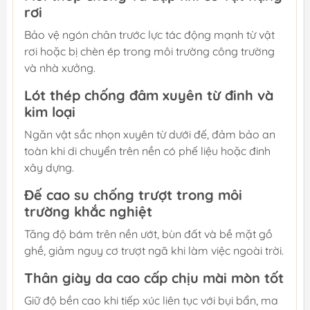
rơi
Bảo vệ ngón chân trước lực tác động mạnh từ vật
rơi hoặc bị chèn ép trong môi trường công trường
và nhà xưởng.
Lót thép chống đâm xuyên từ đinh và
kim loại
Ngăn vật sắc nhọn xuyên từ dưới đế, đảm bảo an
toàn khi di chuyển trên nền có phế liệu hoặc đinh
xây dựng.
Đế cao su chống trượt trong môi
trường khắc nghiệt
Tăng độ bám trên nền ướt, bùn đất và bề mặt gồ
ghề, giảm nguy cơ trượt ngã khi làm việc ngoài trời.
Thân giày da cao cấp chịu mài mòn tốt
Giữ độ bền cao khi tiếp xúc liên tục với bụi bẩn, ma