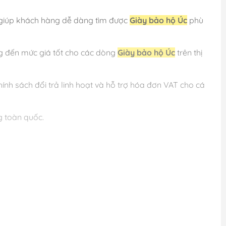
 giúp khách hàng dễ dàng tìm được
Giày bảo hộ Úc
phù
g đến mức giá tốt cho các dòng
Giày bảo hộ Úc
trên thị
h sách đổi trả linh hoạt và hỗ trợ hóa đơn VAT cho cá
g toàn quốc.