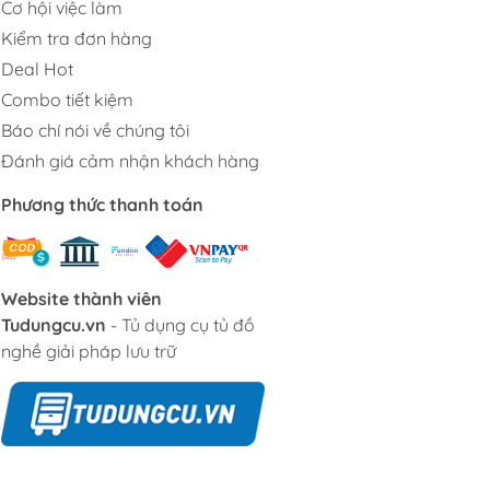
Cơ hội việc làm
Kiểm tra đơn hàng
Deal Hot
Combo tiết kiệm
Báo chí nói về chúng tôi
Đánh giá cảm nhận khách hàng
Phương thức thanh toán
Website thành viên
Tudungcu.vn
- Tủ dụng cụ tủ đồ
nghề giải pháp lưu trữ