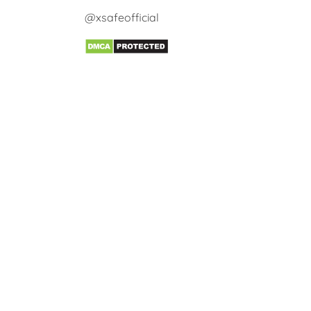
@xsafeofficial