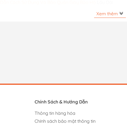
Dẫn Cách Sử Dụng Và Bảo Quản Giày Bảo Hộ
Lâu Dài
Xem thêm
Chính Sách & Hướng Dẫn
Thông tin hàng hóa
Chính sách bảo mật thông tin