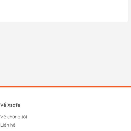
Về Xsafe
Về chúng tôi
Liên hệ