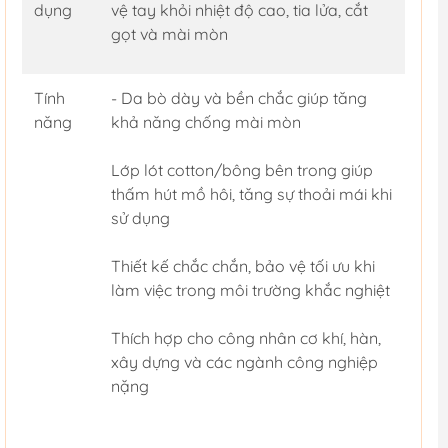
dụng
vệ tay khỏi nhiệt độ cao, tia lửa, cắt
gọt và mài mòn
Tính
- Da bò dày và bền chắc giúp tăng
năng
khả năng chống mài mòn
Lớp lót cotton/bông bên trong giúp
thấm hút mồ hôi, tăng sự thoải mái khi
sử dụng
Thiết kế chắc chắn, bảo vệ tối ưu khi
làm việc trong môi trường khắc nghiệt
Thích hợp cho công nhân cơ khí, hàn,
xây dựng và các ngành công nghiệp
nặng