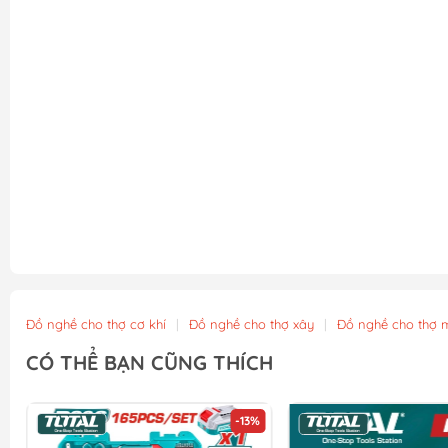
Đồ nghề cho thợ cơ khí
|
Đồ nghề cho thợ xây
|
Đồ nghề cho thợ 
CÓ THỂ BẠN CŨNG THÍCH
-13%