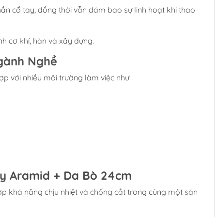
n cổ tay, đồng thời vẫn đảm bảo sự linh hoạt khi thao
h cơ khí, hàn và xây dựng.
Ngành Nghề
p với nhiều môi trường làm việc như:
ay Aramid + Da Bò 24cm
ợp khả năng chịu nhiệt và chống cắt trong cùng một sản