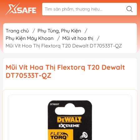
Trang chủ
/
Phụ Tùng, Phụ Kiện
/
Phụ Kiện Máy Khoan
/
Mũi vít hoa thị
/
Mũi Vít Hoa Thị Flextorq T20 Dewalt DT70533T-QZ
Mũi Vít Hoa Thị Flextorq T20 Dewalt
DT70533T-QZ