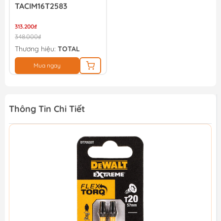
TACIM16T2583
313.200₫
348.000₫
Thương hiệu:
TOTAL
Mua ngay
Thông Tin Chi Tiết