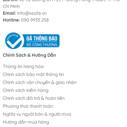
Chí Minh
Email:
info@xsafe.vn
Hotline:
090 9933 258
Chính Sách & Hướng Dẫn
Thông tin hàng hóa
Chính sách bảo mật thông tin
Chính sách vận chuyển & giao nhận
Chính sách kiểm hàng
Chính sách đổi trả & hoàn tiền
Phương thức thanh toán
Nghĩa vụ người bán & người mua
Hướng dẫn mua hàng