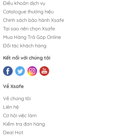
Điều khoản dịch vụ
Catalogue thương hiệu
Chính sách bảo hành Xsafe
Tại sao nên chọn Xsafe
Mua Hàng Trả Góp Online
Đối tác khách hàng
Kết nối với chúng tôi
Về Xsafe
Về chúng tôi
Liên hệ
Cơ hội việc làm
Kiểm tra đơn hàng
Deal Hot