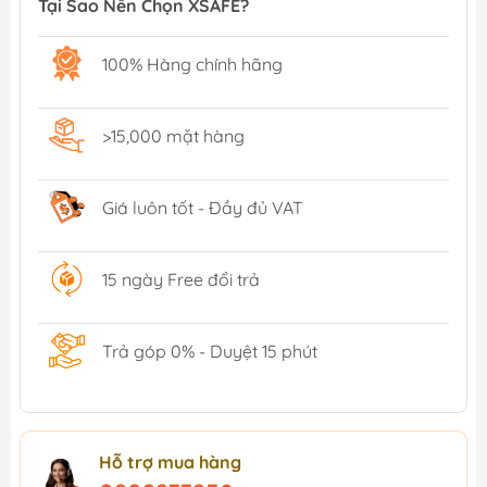
Tại Sao Nên Chọn XSAFE?
100% Hàng chính hãng
>15,000 mặt hàng
Giá luôn tốt - Đầy đủ VAT
15 ngày Free đổi trả
Trả góp 0% - Duyệt 15 phút
Hỗ trợ mua hàng