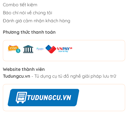
Combo tiết kiệm
Báo chí nói về chúng tôi
Đánh giá cảm nhận khách hàng
Phương thức thanh toán
Website thành viên
Tudungcu.vn
- Tủ dụng cụ tủ đồ nghề giải pháp lưu trữ