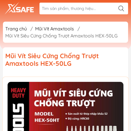
Trang chủ
/
Mũi Vít Amaxtools
/
Mũi Vít Siêu Cứng Chống Trượt Amaxtools HEX-50LG
Mũi Vít Siêu Cứng Chống Trượt
Amaxtools HEX-50LG