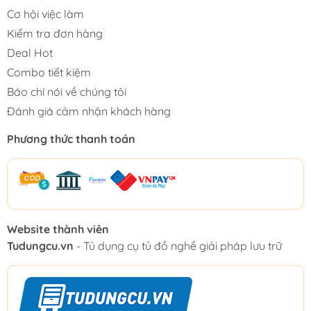
Cơ hội việc làm
Kiểm tra đơn hàng
Deal Hot
Combo tiết kiệm
Báo chí nói về chúng tôi
Đánh giá cảm nhận khách hàng
Phương thức thanh toán
Website thành viên
Tudungcu.vn
- Tủ dụng cụ tủ đồ nghề giải pháp lưu trữ