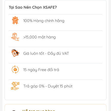
Tại Sao Nên Chọn XSAFE?
100% Hàng chính hãng
>15,000 mặt hàng
Giá luôn tốt - Đầy đủ VAT
15 ngày Free đổi trả
Trả góp 0% - Duyệt 15 phút