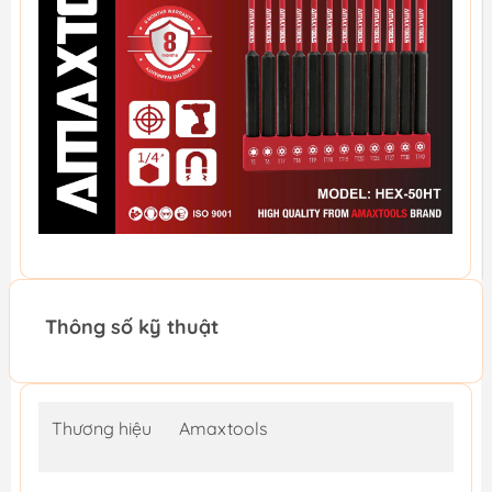
Thông số kỹ thuật
Thương hiệu
Amaxtools