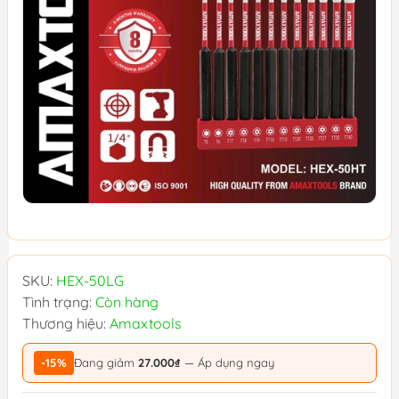
SKU:
HEX-50LG
Tình trạng:
Còn hàng
Thương hiệu:
Amaxtools
-15%
Đang giảm
27.000₫
— Áp dụng ngay