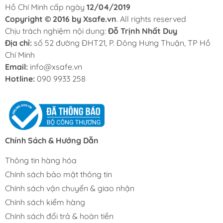
Hồ Chí Minh cấp ngày
12/04/2019
Copyright © 2016 by Xsafe.vn
. All rights reserved
Chịu trách nghiệm nội dung:
Đỗ Trịnh Nhất Duy
Địa chỉ:
số 52 đường ĐHT21, P. Đông Hưng Thuận, TP Hồ
Chí Minh
Email:
info@xsafe.vn
Hotline:
090 9933 258
Chính Sách & Hướng Dẫn
Thông tin hàng hóa
Chính sách bảo mật thông tin
Chính sách vận chuyển & giao nhận
Chính sách kiểm hàng
Chính sách đổi trả & hoàn tiền