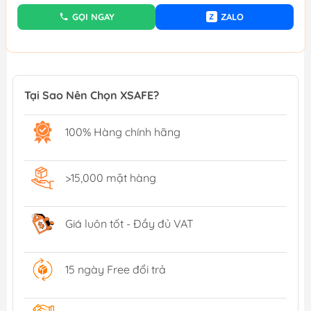
GỌI NGAY
ZALO
Z
Tại Sao Nên Chọn XSAFE?
100% Hàng chính hãng
>15,000 mặt hàng
Giá luôn tốt - Đầy đủ VAT
15 ngày Free đổi trả