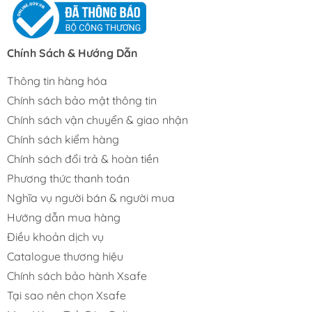
Chính Sách & Hướng Dẫn
Thông tin hàng hóa
Chính sách bảo mật thông tin
Chính sách vận chuyển & giao nhận
Chính sách kiểm hàng
Chính sách đổi trả & hoàn tiền
Phương thức thanh toán
Nghĩa vụ người bán & người mua
Hướng dẫn mua hàng
Điều khoản dịch vụ
Catalogue thương hiệu
Chính sách bảo hành Xsafe
Tại sao nên chọn Xsafe