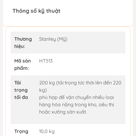
Thông số kỹ thuật
Thương
Stanley (Mỹ)
hiệu:
Mã sản
HT513
phẩm:
Tải
200 kg (tải trọng tức thời lên đến 220
trọng
kg)
tối đa
phù hợp để vận chuyển nhiều loại
hàng hóa nặng trong kho, siêu thị
hoặc xưởng sản xuất.
Trọng
10,0 kg