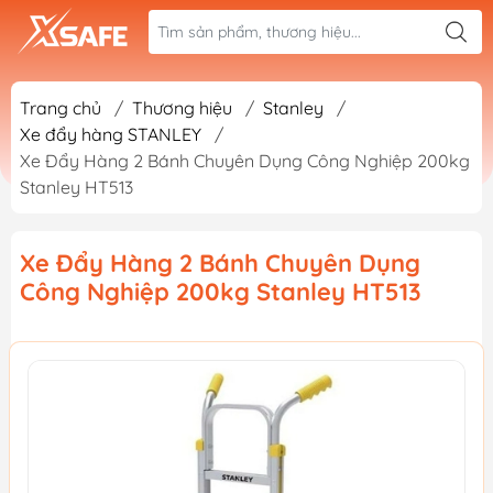
Trang chủ
/
Thương hiệu
/
Stanley
/
Xe đẩy hàng STANLEY
/
Xe Đẩy Hàng 2 Bánh Chuyên Dụng Công Nghiệp 200kg
Stanley HT513
Xe Đẩy Hàng 2 Bánh Chuyên Dụng
Công Nghiệp 200kg Stanley HT513