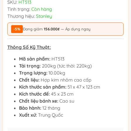
SKU:
HT513
Tình trạng:
Còn hàng
Thương hiệu:
Stanley
-5%
Đang giảm
156.000₫
— Áp dụng ngay
Thông Số Kỹ Thuật:
Mã sản phẩm:
HT513
Tải trọng:
200kg (tức thời: 220kg)
Trọng lượng:
10.00kg
Chất liệu:
Hợp kim nhôm cao cấp
Kích thước sản phẩm:
51 x 47 x 123 cm
Kích thước đế:
45 x 23 cm
Chất liệu bánh xe:
Cao su
Bảo hành:
12 tháng
Xuất xứ:
Trung Quốc