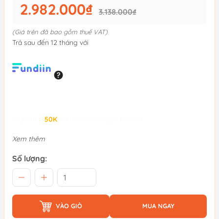
2.982.000₫
3.138.000₫
(Giá trên đã bao gồm thuế VAT)
Trả sau đến 12 tháng với
Giảm đến
50K
khi thanh toán qua Fundiin.
Xem thêm
Số lượng:
VÀO GIỎ
MUA NGAY