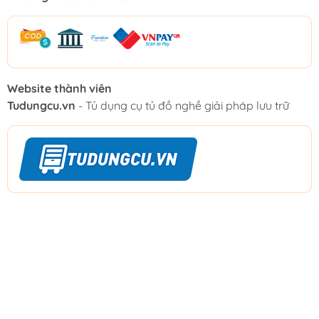
Website thành viên
Tudungcu.vn
- Tủ dụng cụ tủ đồ nghề giải pháp lưu trữ