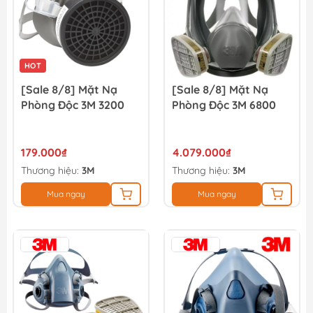
HOT
[Sale 8/8] Mặt Nạ
[Sale 8/8] Mặt Nạ
Phòng Độc 3M 3200
Phòng Độc 3M 6800
179.000₫
4.079.000₫
Thương hiệu:
3M
Thương hiệu:
3M
Mua ngay
Mua ngay