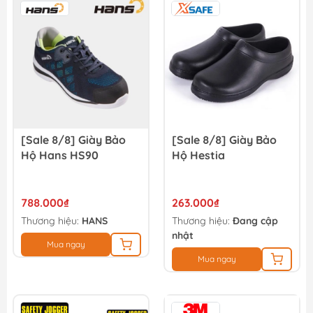
[Sale 8/8] Giày Bảo
[Sale 8/8] Giày Bảo
Hộ Hans HS90
Hộ Hestia
788.000₫
263.000₫
Thương hiệu:
HANS
Thương hiệu:
Đang cập
nhật
Mua ngay
Mua ngay