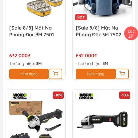
HOT
[Sale 8/8] Mặt Nạ
[Sale 8/8] Mặt Nạ
Phòng Độc 3M 7501
Phòng Độc 3M 7502
632.000₫
632.000₫
Thương hiệu:
3M
Thương hiệu:
3M
Mua ngay
Mua ngay
-10%
-10%