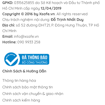
GPKD:
0315625855 do Sở Kế hoạch và Đầu tư Thành phố
Hồ Chí Minh cấp ngày
12/04/2019
Copyright © 2016 by Xsafe.vn
. All rights reserved
Chịu trách nghiệm nội dung:
Đỗ Trịnh Nhất Duy
Địa chỉ:
số 52 đường ĐHT21, P. Đông Hưng Thuận, TP Hồ
Chí Minh
Email:
info@xsafe.vn
Hotline:
090 9933 258
Chính Sách & Hướng Dẫn
Thông tin hàng hóa
Chính sách bảo mật thông tin
Chính sách vận chuyển & giao nhận
Chính sách kiểm hàng