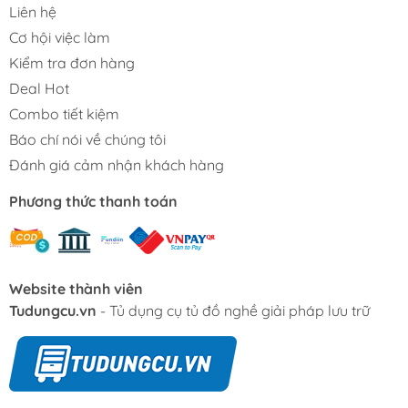
Liên hệ
Cơ hội việc làm
Kiểm tra đơn hàng
Deal Hot
Combo tiết kiệm
Báo chí nói về chúng tôi
Đánh giá cảm nhận khách hàng
Phương thức thanh toán
Website thành viên
Tudungcu.vn
- Tủ dụng cụ tủ đồ nghề giải pháp lưu trữ