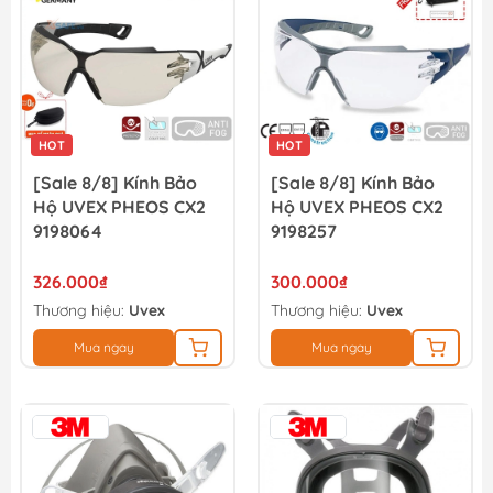
HOT
HOT
[Sale 8/8] Kính Bảo
[Sale 8/8] Kính Bảo
Hộ UVEX PHEOS CX2
Hộ UVEX PHEOS CX2
9198064
9198257
326.000₫
300.000₫
Thương hiệu:
Uvex
Thương hiệu:
Uvex
Mua ngay
Mua ngay