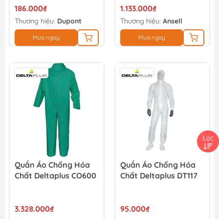
186.000₫
1.133.000₫
Thương hiệu:
Dupont
Thương hiệu:
Ansell
Mua ngay
Mua ngay
Quần Áo Chống Hóa
Quần Áo Chống Hóa
Chất Deltaplus CO600
Chất Deltaplus DT117
3.328.000₫
95.000₫