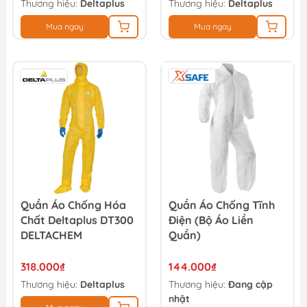
Thương hiệu:
Deltaplus
Thương hiệu:
Deltaplus
Mua ngay
Mua ngay
Quần Áo Chống Hóa
Quần Áo Chống Tĩnh
Chất Deltaplus DT300
Điện (Bộ Áo Liền
DELTACHEM
Quần)
318.000₫
144.000₫
Thương hiệu:
Deltaplus
Thương hiệu:
Đang cập
nhật