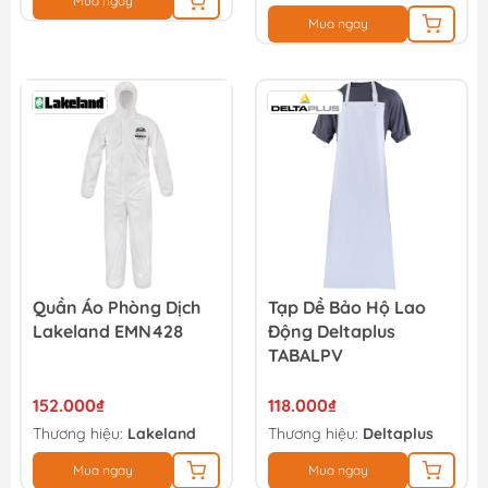
Mua ngay
Mua ngay
Quần Áo Phòng Dịch
Tạp Dề Bảo Hộ Lao
Lakeland EMN428
Động Deltaplus
TABALPV
152.000₫
118.000₫
Thương hiệu:
Lakeland
Thương hiệu:
Deltaplus
Mua ngay
Mua ngay