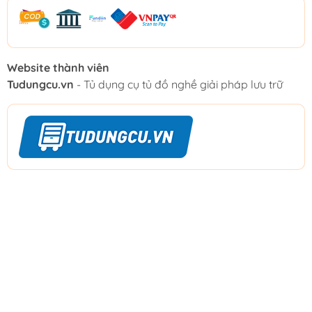
Website thành viên
Tudungcu.vn
- Tủ dụng cụ tủ đồ nghề giải pháp lưu trữ