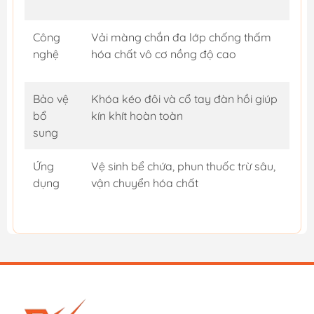
Công
Vải màng chắn đa lớp chống thấm
nghệ
hóa chất vô cơ nồng độ cao
Bảo vệ
Khóa kéo đôi và cổ tay đàn hồi giúp
bổ
kín khít hoàn toàn
sung
Ứng
Vệ sinh bể chứa, phun thuốc trừ sâu,
dụng
vận chuyển hóa chất