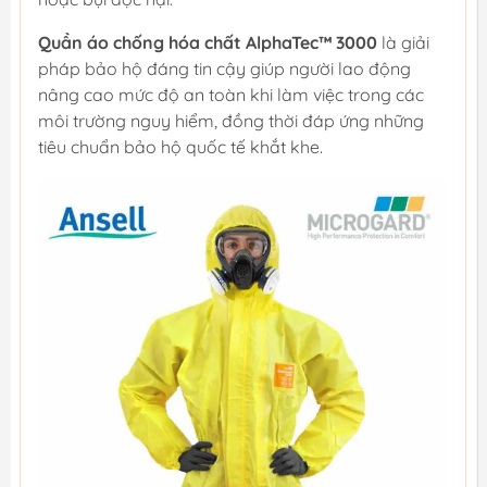
Quần áo chống hóa chất AlphaTec™ 3000
là giải
pháp bảo hộ đáng tin cậy giúp người lao động
nâng cao mức độ an toàn khi làm việc trong các
môi trường nguy hiểm, đồng thời đáp ứng những
tiêu chuẩn bảo hộ quốc tế khắt khe.