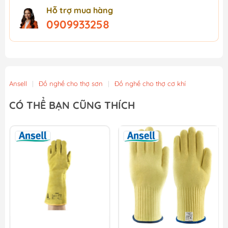
Hỗ trợ mua hàng
0909933258
Ansell
|
Đồ nghề cho thợ sơn
|
Đồ nghề cho thợ cơ khí
CÓ THỂ BẠN CŨNG THÍCH