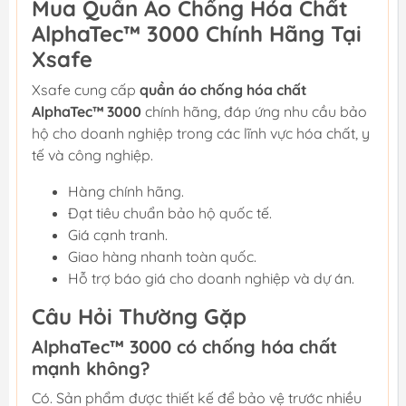
Mua Quần Áo Chống Hóa Chất
AlphaTec™ 3000 Chính Hãng Tại
Xsafe
Xsafe cung cấp
quần áo chống hóa chất
AlphaTec™ 3000
chính hãng, đáp ứng nhu cầu bảo
hộ cho doanh nghiệp trong các lĩnh vực hóa chất, y
tế và công nghiệp.
Hàng chính hãng.
Đạt tiêu chuẩn bảo hộ quốc tế.
Giá cạnh tranh.
Giao hàng nhanh toàn quốc.
Hỗ trợ báo giá cho doanh nghiệp và dự án.
Câu Hỏi Thường Gặp
AlphaTec™ 3000 có chống hóa chất
mạnh không?
Có. Sản phẩm được thiết kế để bảo vệ trước nhiều