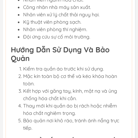
Công nhân nhà máy sản xuất.
Nhân viên xử lý chất thải nguy hại.
Kỹ thuật viên phòng sạch.
Nhân viên phòng thí nghiệm.
Đội ứng cứu sự cố môi trường.
Hướng Dẫn Sử Dụng Và Bảo
Quản
Kiểm tra quần áo trước khi sử dụng.
Mặc kín toàn bộ cơ thể và kéo khóa hoàn
toàn.
Kết hợp với găng tay, kính, mặt nạ và ủng
chống hóa chất khi cần.
Thay mới khi quần áo bị rách hoặc nhiễm
hóa chất nghiêm trọng.
Bảo quản nơi khô ráo, tránh ánh nắng trực
tiếp.