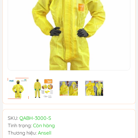
SKU:
QABH-3000-S
Tình trạng:
Còn hàng
Thương hiệu:
Ansell