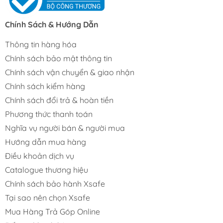
Chính Sách & Hướng Dẫn
Thông tin hàng hóa
Chính sách bảo mật thông tin
Chính sách vận chuyển & giao nhận
Chính sách kiểm hàng
Chính sách đổi trả & hoàn tiền
Phương thức thanh toán
Nghĩa vụ người bán & người mua
Hướng dẫn mua hàng
Điều khoản dịch vụ
Catalogue thương hiệu
Chính sách bảo hành Xsafe
Tại sao nên chọn Xsafe
Mua Hàng Trả Góp Online