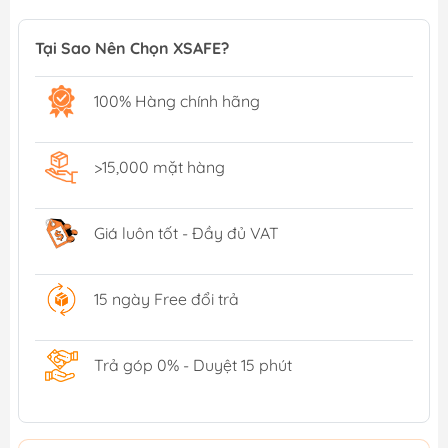
Tại Sao Nên Chọn XSAFE?
100% Hàng chính hãng
>15,000 mặt hàng
Giá luôn tốt - Đầy đủ VAT
15 ngày Free đổi trả
Trả góp 0% - Duyệt 15 phút