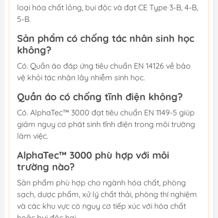
loại hóa chất lỏng, bụi độc và đạt CE Type 3-B, 4-B,
5-B.
Sản phẩm có chống tác nhân sinh học
không?
Có. Quần áo đáp ứng tiêu chuẩn EN 14126 về bảo
vệ khỏi tác nhân lây nhiễm sinh học.
Quần áo có chống tĩnh điện không?
Có. AlphaTec™ 3000 đạt tiêu chuẩn EN 1149-5 giúp
giảm nguy cơ phát sinh tĩnh điện trong môi trường
làm việc.
AlphaTec™ 3000 phù hợp với môi
trường nào?
Sản phẩm phù hợp cho ngành hóa chất, phòng
sạch, dược phẩm, xử lý chất thải, phòng thí nghiệm
và các khu vực có nguy cơ tiếp xúc với hóa chất
hoặc bụi độc hại.