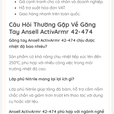
Giá cạnh tranh cho cá nhân và doanh nghiệp.
Hỗ trợ xuất hóa đơn VAT.
Giao hàng nhanh trên toàn quốc.
Câu Hỏi Thường Gặp Về Găng
Tay Ansell ActivArmr 42-474
Găng tay Ansell ActivArmr 42-474 chịu được
nhiệt độ bao nhiêu?
Sản phẩm có khả năng chịu nhiệt tiếp xúc lên đến
250°C, phù hợp với nhiều công việc trong môi
trường nhiệt độ cao.
Lớp phủ Nitrile mang lại lợi ích gì?
Lớp phủ Nitrile giúp tăng độ bám, hỗ trợ cầm nắm
chắc chắn và giảm trơn trượt khi thao tác với dụng
cụ hoặc vật liệu.
Ansell ActivArmr 42-474 phù hợp với ngành nghề