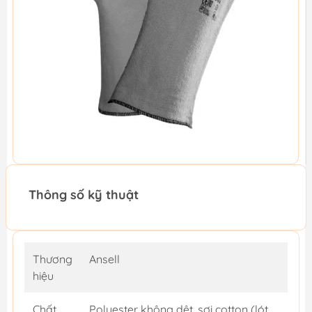
Thông số kỹ thuật
Thương
Ansell
hiệu
Chất
Polyester không dệt, sợi cotton (lót