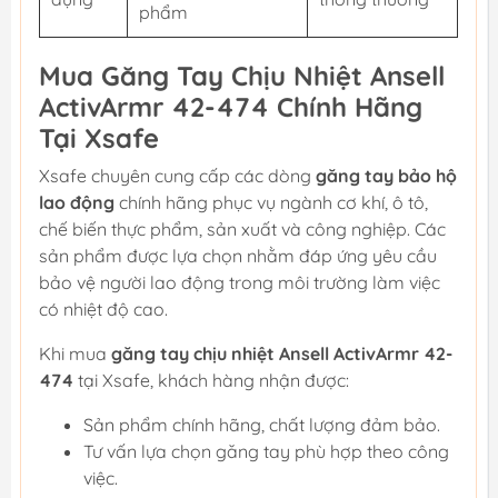
phẩm
Mua Găng Tay Chịu Nhiệt Ansell
ActivArmr 42-474 Chính Hãng
Tại Xsafe
Xsafe chuyên cung cấp các dòng
găng tay bảo hộ
lao động
chính hãng phục vụ ngành cơ khí, ô tô,
chế biến thực phẩm, sản xuất và công nghiệp. Các
sản phẩm được lựa chọn nhằm đáp ứng yêu cầu
bảo vệ người lao động trong môi trường làm việc
có nhiệt độ cao.
Khi mua
găng tay chịu nhiệt Ansell ActivArmr 42-
474
tại Xsafe, khách hàng nhận được:
Sản phẩm chính hãng, chất lượng đảm bảo.
Tư vấn lựa chọn găng tay phù hợp theo công
việc.