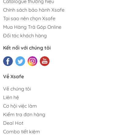
Catalogue thương hiệu
Chính sách bảo hành Xsafe
Tại sao nên chọn Xsafe
Mua Hàng Trả Góp Online
Đối tác khách hàng
Kết nối với chúng tôi
Về Xsafe
Về chúng tôi
Liên hệ
Cơ hội việc làm
Kiểm tra đơn hàng
Deal Hot
Combo tiết kiệm