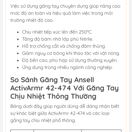
Việc sử dụng găng tay chuyên dụng giúp nâng cao
mức độ an toàn và hiệu quả làm việc trong môi
trường nhiệt độ cao.
Chịu nhiệt tiếp xúc lên đến 250°C.
Tăng độ bám nhờ lớp phủ Nitrile.
Hỗ trợ chống cắt và chống đâm thủng.
Giảm nguy cơ bỏng khi thao tác với vật nóng.
Độ bền cao, phù hợp sử dụng thường xuyên.
Ứng dụng trong nhiều ngành công nghiệp.
So Sánh Găng Tay Ansell
ActivArmr 42-474 Với Găng Tay
Chịu Nhiệt Thông Thường
Bảng dưới đây giúp người dùng dễ dàng nhận biết
sự khác biệt giữa ActivArmr 42-474 và các loại
găng tay chịu nhiệt phổ thông.