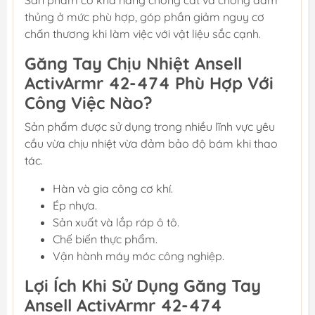
Sản phẩm có khả năng chống cắt và chống đâm
thủng ở mức phù hợp, góp phần giảm nguy cơ
chấn thương khi làm việc với vật liệu sắc cạnh.
Găng Tay Chịu Nhiệt Ansell
ActivArmr 42-474 Phù Hợp Với
Công Việc Nào?
Sản phẩm được sử dụng trong nhiều lĩnh vực yêu
cầu vừa chịu nhiệt vừa đảm bảo độ bám khi thao
tác.
Hàn và gia công cơ khí.
Ép nhựa.
Sản xuất và lắp ráp ô tô.
Chế biến thực phẩm.
Vận hành máy móc công nghiệp.
Lợi Ích Khi Sử Dụng Găng Tay
Ansell ActivArmr 42-474