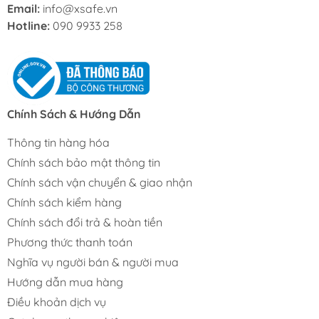
Email:
info@xsafe.vn
Hotline:
090 9933 258
Chính Sách & Hướng Dẫn
Thông tin hàng hóa
Chính sách bảo mật thông tin
Chính sách vận chuyển & giao nhận
Chính sách kiểm hàng
Chính sách đổi trả & hoàn tiền
Phương thức thanh toán
Nghĩa vụ người bán & người mua
Hướng dẫn mua hàng
Điều khoản dịch vụ