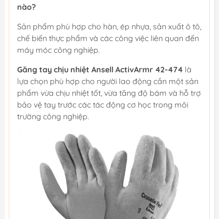
nào?
Sản phẩm phù hợp cho hàn, ép nhựa, sản xuất ô tô,
chế biến thực phẩm và các công việc liên quan đến
máy móc công nghiệp.
Găng tay chịu nhiệt Ansell ActivArmr 42-474
là
lựa chọn phù hợp cho người lao động cần một sản
phẩm vừa chịu nhiệt tốt, vừa tăng độ bám và hỗ trợ
bảo vệ tay trước các tác động cơ học trong môi
trường công nghiệp.