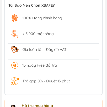
Tại Sao Nên Chọn XSAFE?
100% Hàng chính hãng
>15,000 mặt hàng
Giá luôn tốt - Đầy đủ VAT
15 ngày Free đổi trả
Trả góp 0% - Duyệt 15 phút
Hỗ trợ mua hàng