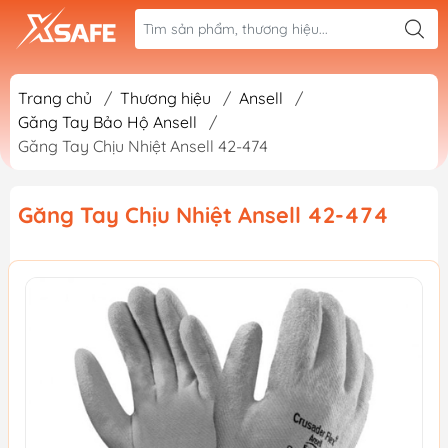
Trang chủ
/
Thương hiệu
/
Ansell
/
Găng Tay Bảo Hộ Ansell
/
Găng Tay Chịu Nhiệt Ansell 42-474
Găng Tay Chịu Nhiệt Ansell 42-474