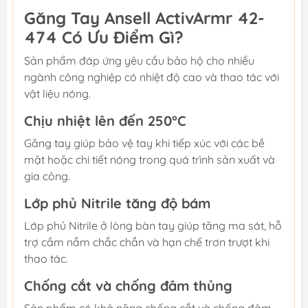
Găng Tay Ansell ActivArmr 42-
474 Có Ưu Điểm Gì?
Sản phẩm đáp ứng yêu cầu bảo hộ cho nhiều
ngành công nghiệp có nhiệt độ cao và thao tác với
vật liệu nóng.
Chịu nhiệt lên đến 250°C
Găng tay giúp bảo vệ tay khi tiếp xúc với các bề
mặt hoặc chi tiết nóng trong quá trình sản xuất và
gia công.
Lớp phủ Nitrile tăng độ bám
Lớp phủ Nitrile ở lòng bàn tay giúp tăng ma sát, hỗ
trợ cầm nắm chắc chắn và hạn chế trơn trượt khi
thao tác.
Chống cắt và chống đâm thủng