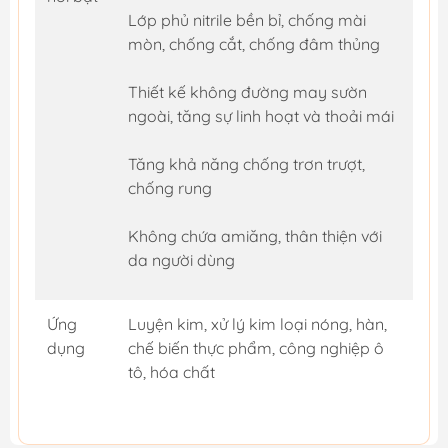
Lớp phủ nitrile bền bỉ, chống mài
mòn, chống cắt, chống đâm thủng
Thiết kế không đường may sườn
ngoài, tăng sự linh hoạt và thoải mái
Tăng khả năng chống trơn trượt,
chống rung
Không chứa amiăng, thân thiện với
da người dùng
Ứng
Luyện kim, xử lý kim loại nóng, hàn,
dụng
chế biến thực phẩm, công nghiệp ô
tô, hóa chất