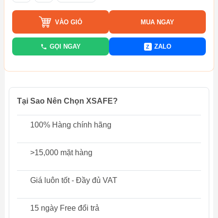
VÀO GIỎ
MUA NGAY
GỌI NGAY
ZALO
Z
Tại Sao Nên Chọn XSAFE?
100% Hàng chính hãng
>15,000 mặt hàng
Giá luôn tốt - Đầy đủ VAT
15 ngày Free đổi trả