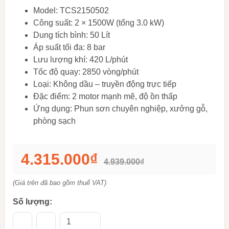
Model: TCS2150502
Công suất: 2 × 1500W (tổng 3.0 kW)
Dung tích bình: 50 Lít
Áp suất tối đa: 8 bar
Lưu lượng khí: 420 L/phút
Tốc độ quay: 2850 vòng/phút
Loại: Không dầu – truyền động trực tiếp
Đặc điểm: 2 motor mạnh mẽ, độ ồn thấp
Ứng dụng: Phun sơn chuyên nghiệp, xưởng gỗ,
phòng sạch
4.315.000₫
4.939.000₫
(Giá trên đã bao gồm thuế VAT)
Số lượng: