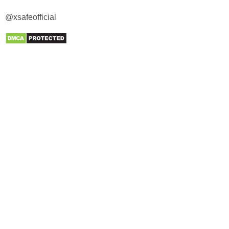
@xsafeofficial