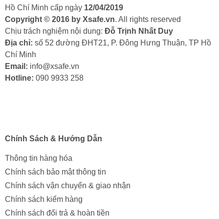
Hồ Chí Minh cấp ngày
12/04/2019
Copyright © 2016 by Xsafe.vn
. All rights reserved
Chịu trách nghiệm nội dung:
Đỗ Trịnh Nhất Duy
Địa chỉ:
số 52 đường ĐHT21, P. Đông Hưng Thuận, TP Hồ
Chí Minh
Email:
info@xsafe.vn
Hotline:
090 9933 258
Chính Sách & Hướng Dẫn
Thông tin hàng hóa
Chính sách bảo mật thông tin
Chính sách vận chuyển & giao nhận
Chính sách kiểm hàng
Chính sách đổi trả & hoàn tiền