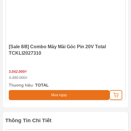
[Sale 8/8] Combo Máy Mài Góc Pin 20V Total
TCKLI2027310
3.042.000₫
3.380.000₫
Thương hiệu:
TOTAL
Mua ngay
Thông Tin Chi Tiết