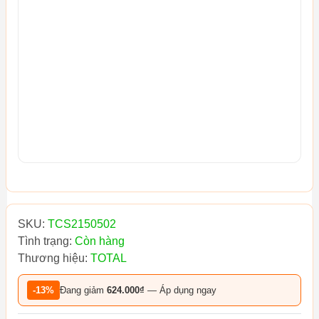
SKU:
TCS2150502
Tình trạng:
Còn hàng
Thương hiệu:
TOTAL
-13%
Đang giảm
624.000₫
— Áp dụng ngay