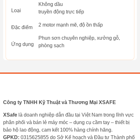
Không dầu
Loại
truyền động trực tiếp
2 motor mạnh mẽ, độ ồn thấp
Đặc điểm
Phun sơn chuyên nghiệp, xưởng gỗ,
Ứng dụng
phòng sạch
Công ty TNHH Kỹ Thuật và Thương Mại XSAFE
XSafe
là doanh nghiệp dẫn đầu tại Việt Nam trong lĩnh vực
phân phối và bán lẻ máy móc – dụng cụ cầm tay – thiết bị
bảo hộ lao động, cam kết 100% hàng chính hãng.
GPKD:
0315625855 do Sở Kế hoạch và Đầu tư Thành phố