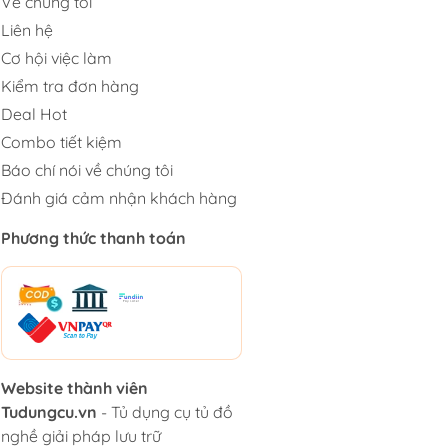
Về chúng tôi
Liên hệ
Cơ hội việc làm
Kiểm tra đơn hàng
Deal Hot
Combo tiết kiệm
Báo chí nói về chúng tôi
Đánh giá cảm nhận khách hàng
Phương thức thanh toán
Website thành viên
Tudungcu.vn
- Tủ dụng cụ tủ đồ
nghề giải pháp lưu trữ