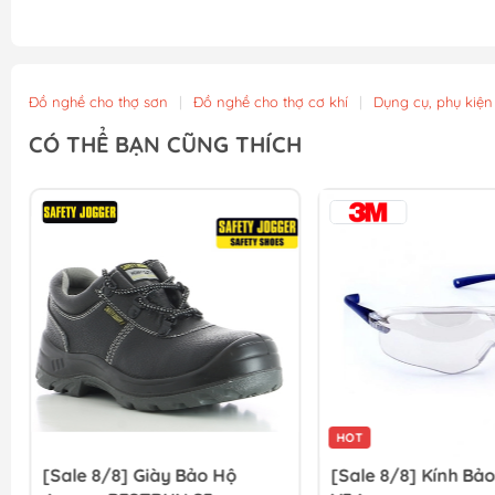
Đồ nghề cho thợ sơn
|
Đồ nghề cho thợ cơ khí
|
Dụng cụ, phụ kiện
CÓ THỂ BẠN CŨNG THÍCH
HOT
[Sale 8/8] Giày Bảo Hộ
[Sale 8/8] Kính Bả