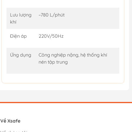
Lưu lượng
~780 L/phút
khí
Điện áp
220V/50Hz
Ứng dụng
Công nghiệp nặng, hệ thống khí
nén tập trung
Về Xsafe