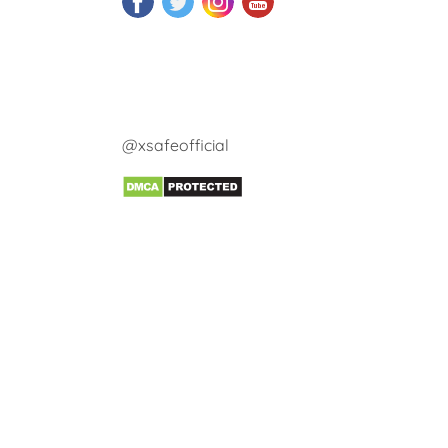
@xsafeofficial