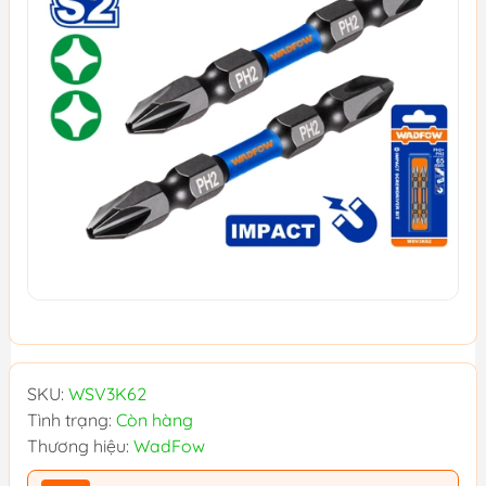
SKU:
WSV3K62
Tình trạng:
Còn hàng
Thương hiệu:
WadFow