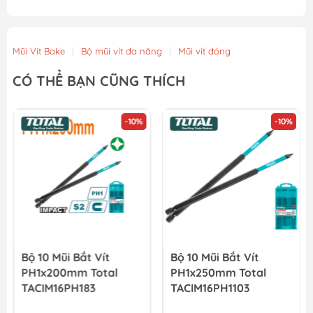
Mũi Vít Bake
|
Bộ mũi vít đa năng
|
Mũi vít đóng
CÓ THỂ BẠN CŨNG THÍCH
-10%
-10%
Bộ 10 Mũi Bắt Vít
Bộ 10 Mũi Bắt Vít
PH1x200mm Total
PH1x250mm Total
TACIM16PH183
TACIM16PH1103