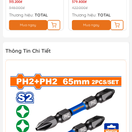
313.200₫
379.800₫
348.000₫
422.000₫
Thương hiệu:
TOTAL
Thương hiệu:
TOTAL
Mua ngay
Mua ngay
Thông Tin Chi Tiết