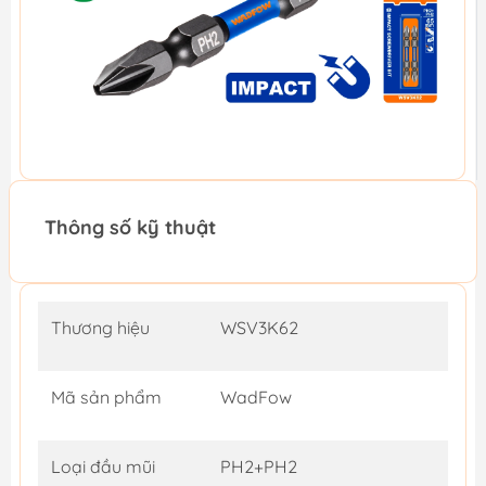
Thông số kỹ thuật
Thương hiệu
WSV3K62
Mã sản phẩm
WadFow
Loại đầu mũi
PH2+PH2