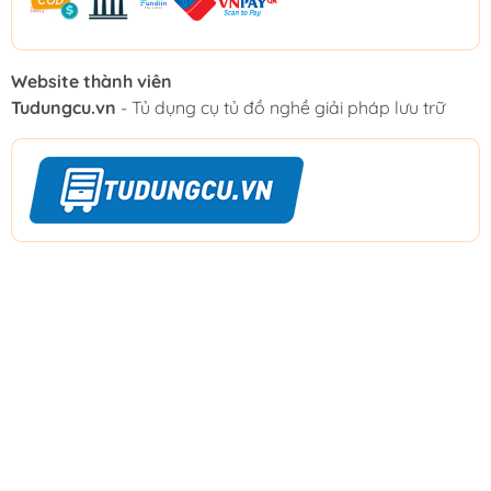
Website thành viên
Tudungcu.vn
- Tủ dụng cụ tủ đồ nghề giải pháp lưu trữ