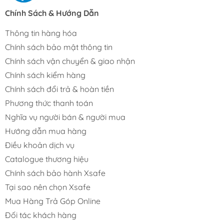
Chính Sách & Hướng Dẫn
Thông tin hàng hóa
Chính sách bảo mật thông tin
Chính sách vận chuyển & giao nhận
Chính sách kiểm hàng
Chính sách đổi trả & hoàn tiền
Phương thức thanh toán
Nghĩa vụ người bán & người mua
Hướng dẫn mua hàng
Điều khoản dịch vụ
Catalogue thương hiệu
Chính sách bảo hành Xsafe
Tại sao nên chọn Xsafe
Mua Hàng Trả Góp Online
Đối tác khách hàng