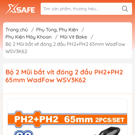
Trang chủ
/
Phụ Tùng, Phụ Kiện
/
Phụ Kiện Máy Khoan
/
Mũi Vít Bake
/
Bộ 2 Mũi bắt vít đóng 2 đầu PH2+PH2 65mm WadFow
WSV3K62
Bộ 2 Mũi bắt vít đóng 2 đầu PH2+PH2
65mm WadFow WSV3K62