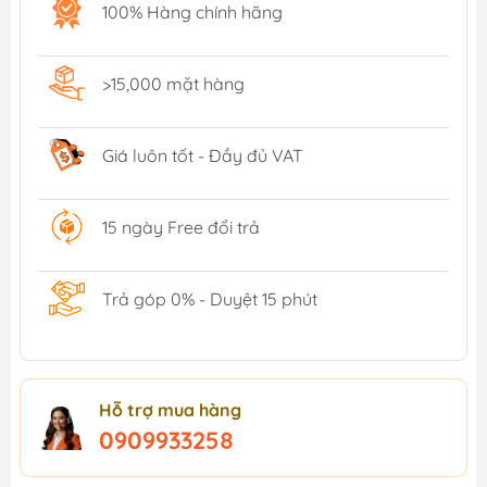
100% Hàng chính hãng
>15,000 mặt hàng
Giá luôn tốt - Đầy đủ VAT
15 ngày Free đổi trả
Trả góp 0% - Duyệt 15 phút
Hỗ trợ mua hàng
0909933258