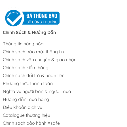
Chính Sách & Hướng Dẫn
Thông tin hàng hóa
Chính sách bảo mật thông tin
Chính sách vận chuyển & giao nhận
Chính sách kiểm hàng
Chính sách đổi trả & hoàn tiền
Phương thức thanh toán
Nghĩa vụ người bán & người mua
Hướng dẫn mua hàng
Điều khoản dịch vụ
Catalogue thương hiệu
Chính sách bảo hành Xsafe