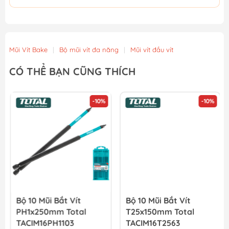
Mũi Vít Bake
|
Bộ mũi vít đa năng
|
Mũi vít đầu vít
CÓ THỂ BẠN CŨNG THÍCH
-10%
-10%
Bộ 10 Mũi Bắt Vít
Bộ 10 Mũi Bắt Vít
PH1x250mm Total
T25x150mm Total
TACIM16PH1103
TACIM16T2563