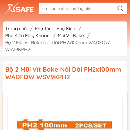
Trang chủ
/
Phụ Tùng, Phụ Kiện
/
Phụ Kiện Máy Khoan
/
Mũi Vít Bake
/
Bộ 2 Mũi Vít Bake Nối Dài PH2x100mm WADFOW
WSV9KPH2
Bộ 2 Mũi Vít Bake Nối Dài PH2x100mm
WADFOW WSV9KPH2