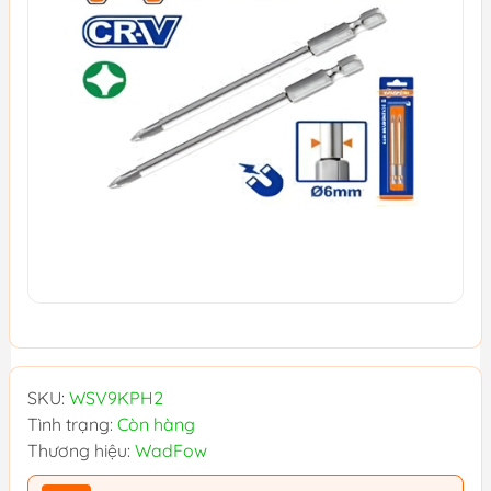
SKU:
WSV9KPH2
Tình trạng:
Còn hàng
Thương hiệu:
WadFow