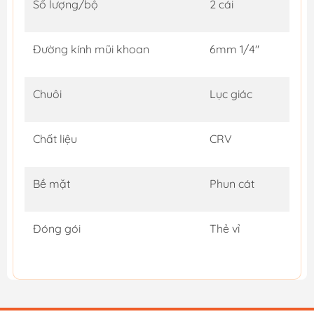
Số lượng/bộ
2 cái
Đường kính mũi khoan
6mm 1/4"
Chuôi
Lục giác
Chất liệu
CRV
Bề mặt
Phun cát
Đóng gói
Thẻ vỉ