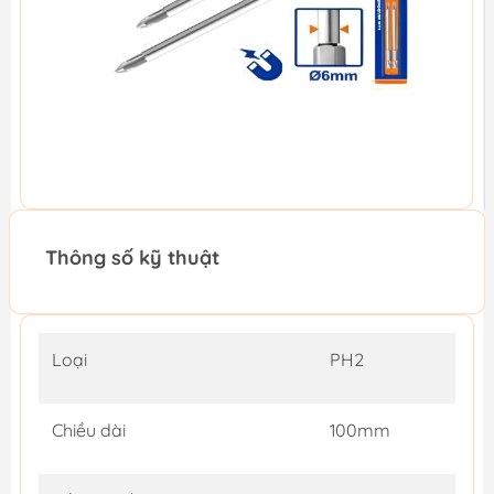
Thông số kỹ thuật
Loại
PH2
Chiều dài
100mm