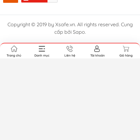
Copyright © 2019 by Xsafe.vn. All rights reserved. Cung
cấp bởi Sapo.
Trang chủ
Danh mục
Liên hệ
Tài khoản
Giỏ hàng