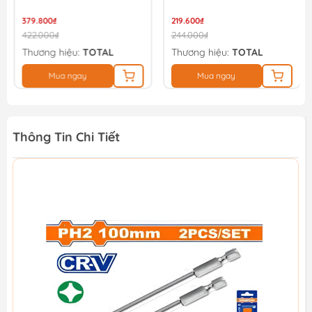
379.800₫
219.600₫
422.000₫
244.000₫
Thương hiệu:
TOTAL
Thương hiệu:
TOTAL
Mua ngay
Mua ngay
Thông Tin Chi Tiết