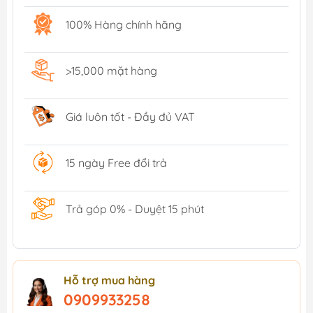
100% Hàng chính hãng
>15,000 mặt hàng
Giá luôn tốt - Đầy đủ VAT
15 ngày Free đổi trả
Trả góp 0% - Duyệt 15 phút
Hỗ trợ mua hàng
0909933258