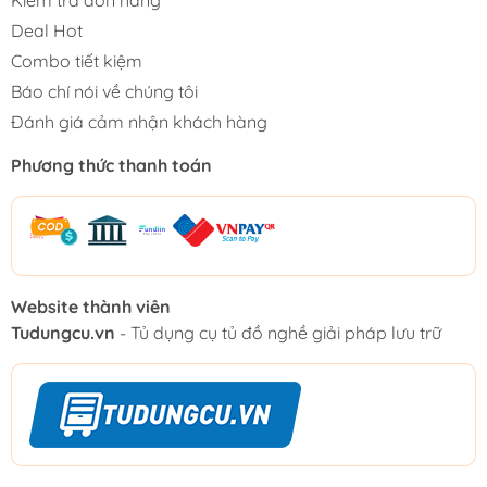
Kiểm tra đơn hàng
Deal Hot
Combo tiết kiệm
Báo chí nói về chúng tôi
Đánh giá cảm nhận khách hàng
Phương thức thanh toán
Website thành viên
Tudungcu.vn
- Tủ dụng cụ tủ đồ nghề giải pháp lưu trữ