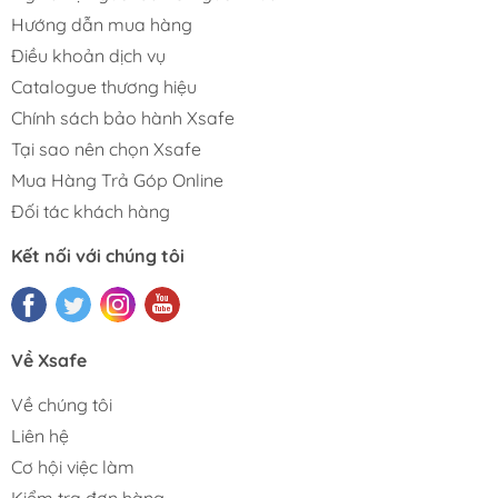
Hướng dẫn mua hàng
Điều khoản dịch vụ
Catalogue thương hiệu
Chính sách bảo hành Xsafe
Tại sao nên chọn Xsafe
Mua Hàng Trả Góp Online
Đối tác khách hàng
Kết nối với chúng tôi
Về Xsafe
Về chúng tôi
Liên hệ
Cơ hội việc làm