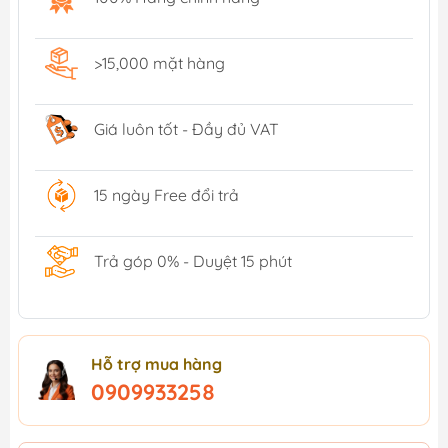
>15,000 mặt hàng
Giá luôn tốt - Đầy đủ VAT
15 ngày Free đổi trả
Trả góp 0% - Duyệt 15 phút
Hỗ trợ mua hàng
0909933258