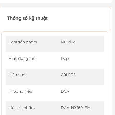
Thông số kỹ thuật
Loại sản phẩm
Mũi đục
Hình dạng mũi
Dẹp
Kiểu đuôi
Gài SDS
Thương hiệu
DCA
Mã sản phẩm
DCA-14X160-Flat