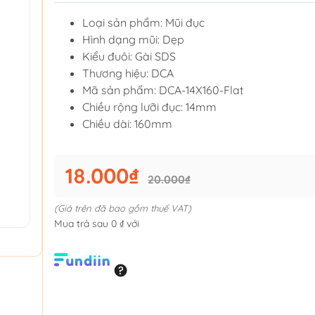
Loại sản phẩm: Mũi đục
Hình dạng mũi: Dẹp
Kiểu đuôi: Gài SDS
Thương hiệu: DCA
Mã sản phẩm: DCA-14X160-Flat
Chiều rộng lưỡi đục: 14mm
Chiều dài: 160mm
18.000₫
20.000₫
(Giá trên đã bao gồm thuế VAT)
Mua trả sau 0 ₫ với