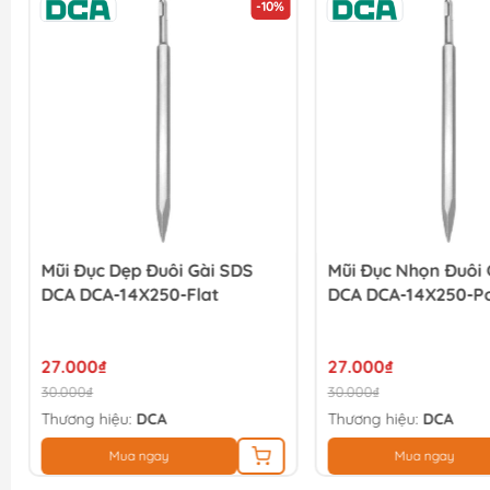
-10%
Mũi Đục Dẹp Đuôi Gài SDS
Mũi Đục Nhọn Đuôi 
DCA DCA-14X250-Flat
DCA DCA-14X250-Po
27.000₫
27.000₫
30.000₫
30.000₫
Thương hiệu:
DCA
Thương hiệu:
DCA
Mua ngay
Mua ngay