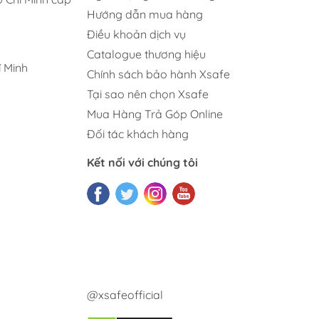
Hướng dẫn mua hàng
Điều khoản dịch vụ
Catalogue thương hiệu
 Minh
Chính sách bảo hành Xsafe
Tại sao nên chọn Xsafe
Mua Hàng Trả Góp Online
Đối tác khách hàng
Kết nối với chúng tôi
@xsafeofficial