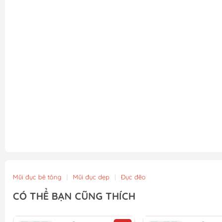
Mũi đục bê tông
|
Mũi đục dẹp
|
Đục đẽo
CÓ THỂ BẠN CŨNG THÍCH