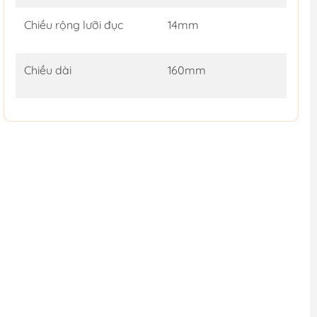
Chiều rộng lưỡi đục
14mm
Chiều dài
160mm