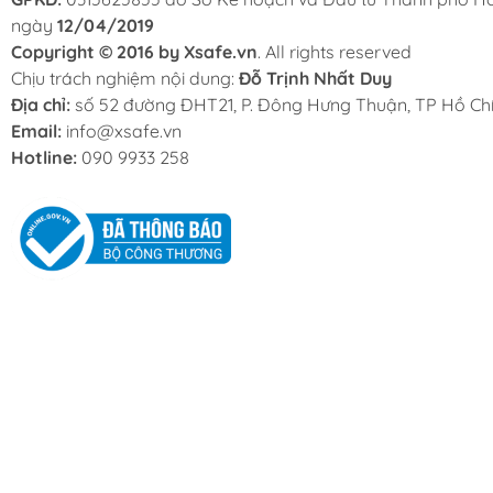
ngày
12/04/2019
Copyright © 2016 by Xsafe.vn
. All rights reserved
Chịu trách nghiệm nội dung:
Đỗ Trịnh Nhất Duy
Địa chỉ:
số 52 đường ĐHT21, P. Đông Hưng Thuận, TP Hồ Chí
Email:
info@xsafe.vn
Hotline:
090 9933 258