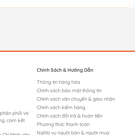
Chính Sách & Hướng Dẫn
Thông tin hàng hóa
Chính sách bảo mật thông tin
Chính sách vận chuyển & giao nhận
Chính sách kiểm hàng
 phân phối và
Chính sách đổi trả & hoàn tiền
ng, cam kết
Phương thức thanh toán
Nghĩa vụ người bán & người mua
 Chí Minh cấp