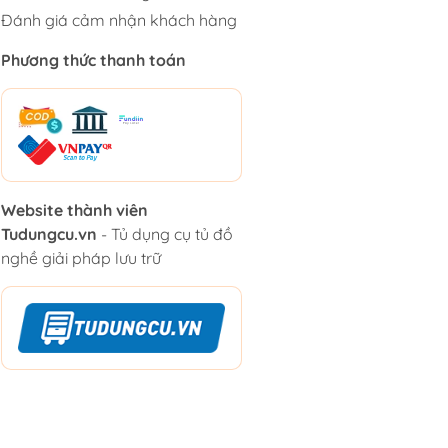
Đánh giá cảm nhận khách hàng
Phương thức thanh toán
Website thành viên
Tudungcu.vn
- Tủ dụng cụ tủ đồ
nghề giải pháp lưu trữ