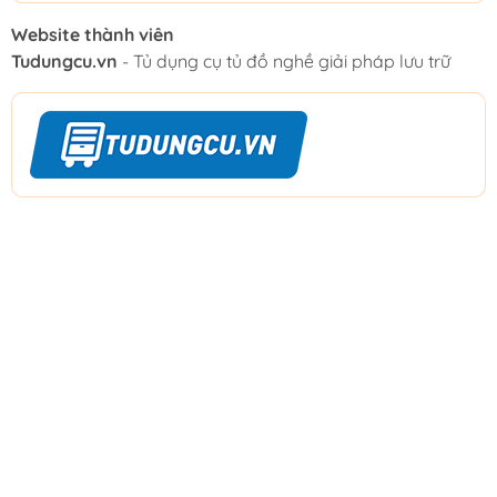
Website thành viên
Tudungcu.vn
- Tủ dụng cụ tủ đồ nghề giải pháp lưu trữ