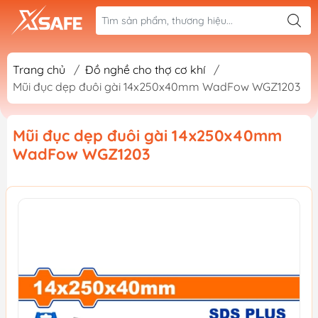
Trang chủ
/
Đồ nghề cho thợ cơ khí
/
Mũi đục dẹp đuôi gài 14x250x40mm WadFow WGZ1203
Mũi đục dẹp đuôi gài 14x250x40mm
WadFow WGZ1203