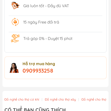
Giá luôn tốt - Đầy đủ VAT
15 ngày Free đổi trả
Trả góp 0% - Duyệt 15 phút
Hỗ trợ mua hàng
0909933258
Đồ nghề cho thợ cơ khí
|
Đồ nghề cho thợ xây
|
Đồ nghề cho thợ m
CÓ THỂ BẠN CŨNG THÍCH