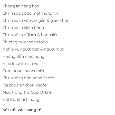
Thông tin hàng hóa
Chính sách bảo mật thông tin
Chính sách vận chuyển & giao nhận
Chính sách kiểm hàng
Chính sách đổi trả & hoàn tiền
Phương thức thanh toán
Nghĩa vụ người bán & người mua
Hướng dẫn mua hàng
Điều khoản dịch vụ
Catalogue thương hiệu
Chính sách bảo hành Xsafe
Tại sao nên chọn Xsafe
Mua Hàng Trả Góp Online
Đối tác khách hàng
Kết nối với chúng tôi