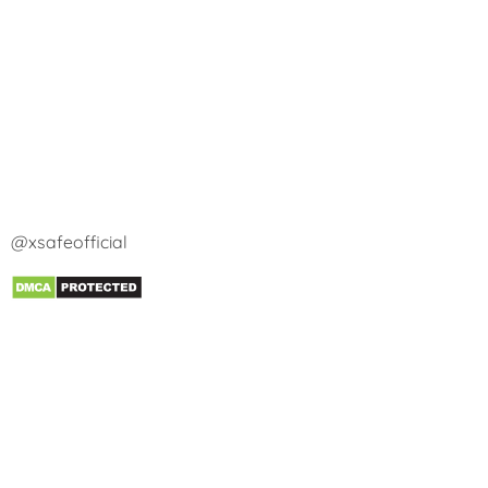
@xsafeofficial