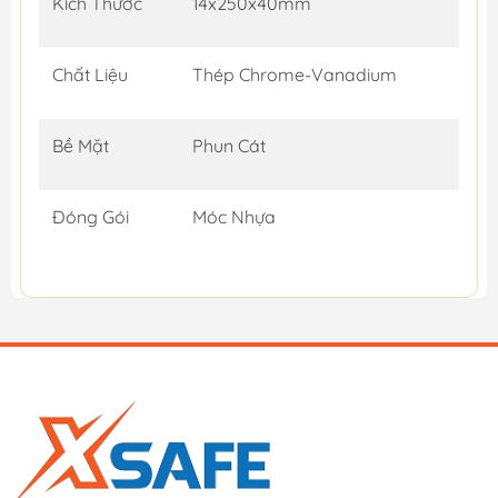
Kích Thước
14x250x40mm
Chất Liệu
Thép Chrome-Vanadium
Bề Mặt
Phun Cát
Đóng Gói
Móc Nhựa