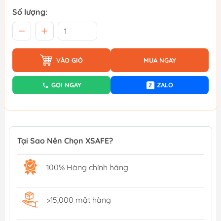
Số lượng:
VÀO GIỎ
MUA NGAY
GỌI NGAY
ZALO
Z
Tại Sao Nên Chọn XSAFE?
100% Hàng chính hãng
>15,000 mặt hàng