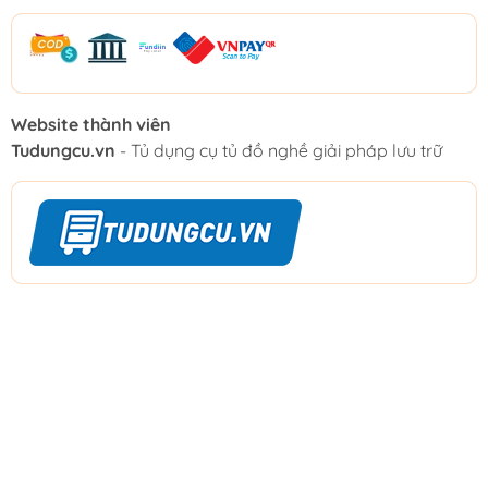
Website thành viên
Tudungcu.vn
- Tủ dụng cụ tủ đồ nghề giải pháp lưu trữ