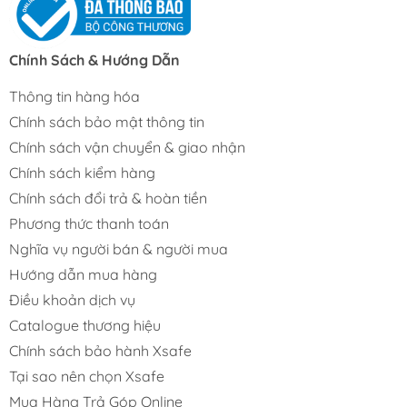
Chính Sách & Hướng Dẫn
Thông tin hàng hóa
Chính sách bảo mật thông tin
Chính sách vận chuyển & giao nhận
Chính sách kiểm hàng
Chính sách đổi trả & hoàn tiền
Phương thức thanh toán
Nghĩa vụ người bán & người mua
Hướng dẫn mua hàng
Điều khoản dịch vụ
Catalogue thương hiệu
Chính sách bảo hành Xsafe
Tại sao nên chọn Xsafe
Mua Hàng Trả Góp Online