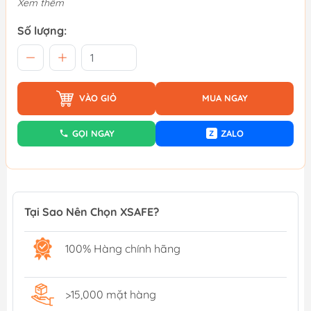
Xem thêm
Số lượng:
VÀO GIỎ
MUA NGAY
GỌI NGAY
ZALO
Z
Tại Sao Nên Chọn XSAFE?
100% Hàng chính hãng
>15,000 mặt hàng