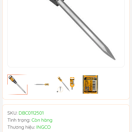
SKU:
DBC0112501
Tình trạng:
Còn hàng
Thương hiệu:
INGCO