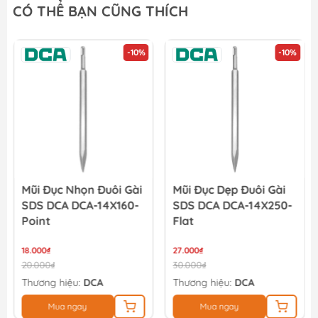
CÓ THỂ BẠN CŨNG THÍCH
-10%
-10%
Mũi Đục Nhọn Đuôi Gài
Mũi Đục Dẹp Đuôi Gài
SDS DCA DCA-14X160-
SDS DCA DCA-14X250-
Point
Flat
18.000₫
27.000₫
20.000₫
30.000₫
Thương hiệu:
DCA
Thương hiệu:
DCA
Mua ngay
Mua ngay