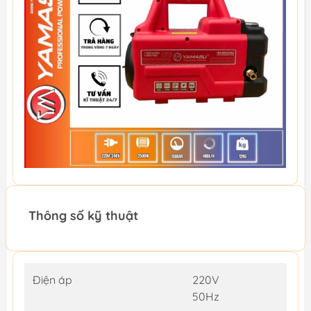
Thông số kỹ thuật
Điện áp
220V
50Hz