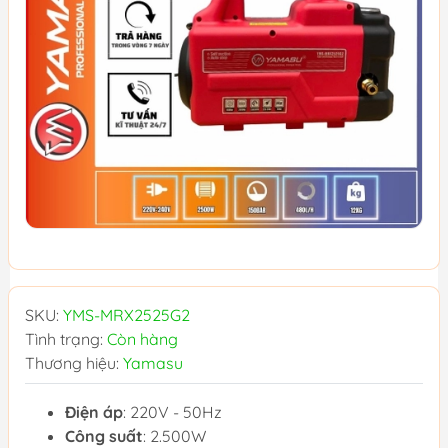
SKU:
YMS-MRX2525G2
Tình trạng:
Còn hàng
Thương hiệu:
Yamasu
Điện áp
: 220V - 50Hz
Công suất
: 2.500W