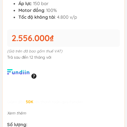
Áp lực
: 150 bar
Motor đồng
: 100%
Tốc độ không tải
: 4.800 v/p
2.556.000₫
(Giá trên đã bao gồm thuế VAT)
Trả sau đến 12 tháng với
Giảm đến
50K
khi thanh toán qua Fundiin.
Xem thêm
Số lượng: