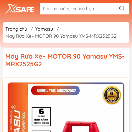
Trang chủ
/
Yamasu
/
Máy Rửa Xe– MOTOR 90 Yamasu YMS-MRX2525G2
Máy Rửa Xe– MOTOR 90 Yamasu YMS-
MRX2525G2