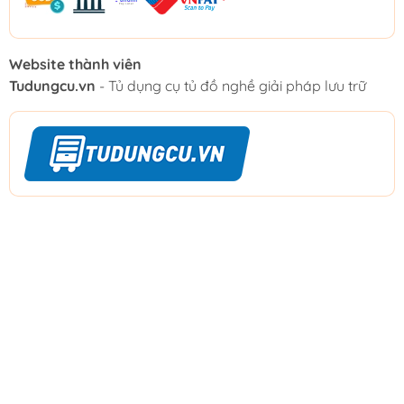
Website thành viên
Tudungcu.vn
- Tủ dụng cụ tủ đồ nghề giải pháp lưu trữ