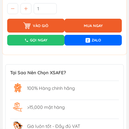
VÀO GIỎ
MUA NGAY
GỌI NGAY
ZALO
Z
Tại Sao Nên Chọn XSAFE?
100% Hàng chính hãng
>15,000 mặt hàng
Giá luôn tốt - Đầy đủ VAT