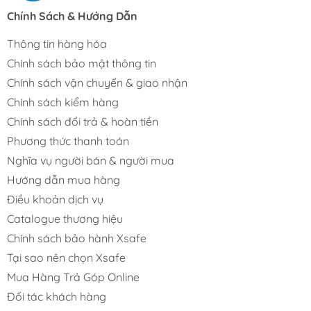
Chính Sách & Hướng Dẫn
Thông tin hàng hóa
Chính sách bảo mật thông tin
Chính sách vận chuyển & giao nhận
Chính sách kiểm hàng
Chính sách đổi trả & hoàn tiền
Phương thức thanh toán
Nghĩa vụ người bán & người mua
Hướng dẫn mua hàng
Điều khoản dịch vụ
Catalogue thương hiệu
Chính sách bảo hành Xsafe
Tại sao nên chọn Xsafe
Mua Hàng Trả Góp Online
Đối tác khách hàng