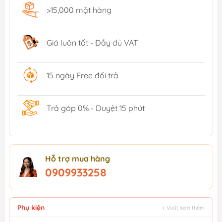
>15,000 mặt hàng
Giá luôn tốt - Đầy đủ VAT
15 ngày Free đổi trả
Trả góp 0% - Duyệt 15 phút
Hỗ trợ mua hàng
0909933258
Phụ kiện
↕ Vuốt xem thêm