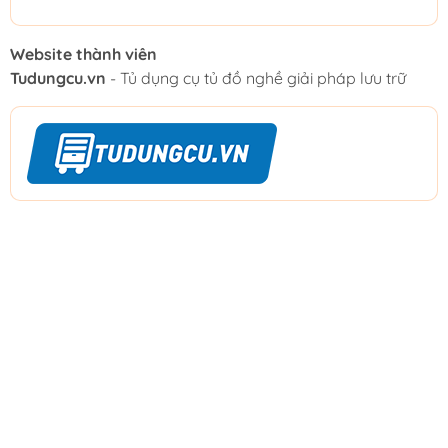
Website thành viên
Tudungcu.vn
- Tủ dụng cụ tủ đồ nghề giải pháp lưu trữ