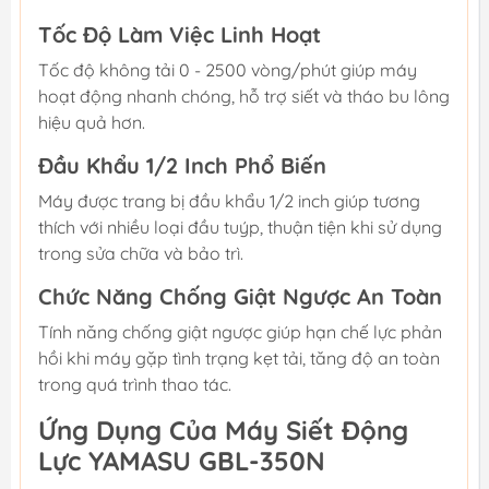
Tốc Độ Làm Việc Linh Hoạt
Tốc độ không tải 0 - 2500 vòng/phút giúp máy
hoạt động nhanh chóng, hỗ trợ siết và tháo bu lông
hiệu quả hơn.
Đầu Khẩu 1/2 Inch Phổ Biến
Máy được trang bị đầu khẩu 1/2 inch giúp tương
thích với nhiều loại đầu tuýp, thuận tiện khi sử dụng
trong sửa chữa và bảo trì.
Chức Năng Chống Giật Ngược An Toàn
Tính năng chống giật ngược giúp hạn chế lực phản
hồi khi máy gặp tình trạng kẹt tải, tăng độ an toàn
trong quá trình thao tác.
Ứng Dụng Của Máy Siết Động
Lực YAMASU GBL-350N