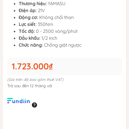
Thương hiệu:
YAMASU
Điện áp:
21V
Động cơ:
Không chổi than
Lực siết:
350Nm
Tốc độ:
0 - 2500 vòng/phút
Đầu khẩu:
1/2 inch
Chức năng:
Chống giật ngược
1.723.000₫
(Giá trên đã bao gồm thuế VAT)
Trả sau đến 12 tháng với