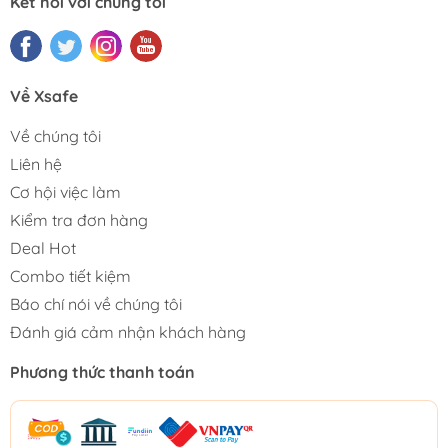
Kết nối với chúng tôi
Về Xsafe
Về chúng tôi
Liên hệ
Cơ hội việc làm
Kiểm tra đơn hàng
Deal Hot
Combo tiết kiệm
Báo chí nói về chúng tôi
Đánh giá cảm nhận khách hàng
Phương thức thanh toán