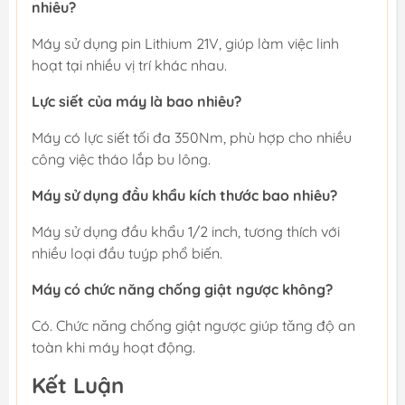
nhiêu?
Máy sử dụng pin Lithium 21V, giúp làm việc linh
hoạt tại nhiều vị trí khác nhau.
Lực siết của máy là bao nhiêu?
Máy có lực siết tối đa 350Nm, phù hợp cho nhiều
công việc tháo lắp bu lông.
Máy sử dụng đầu khẩu kích thước bao nhiêu?
Máy sử dụng đầu khẩu 1/2 inch, tương thích với
nhiều loại đầu tuýp phổ biến.
Máy có chức năng chống giật ngược không?
Có. Chức năng chống giật ngược giúp tăng độ an
toàn khi máy hoạt động.
Kết Luận