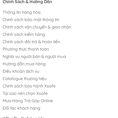
Chính Sách & Hướng Dẫn
Thông tin hàng hóa
Chính sách bảo mật thông tin
Chính sách vận chuyển & giao nhận
Chính sách kiểm hàng
Chính sách đổi trả & hoàn tiền
Phương thức thanh toán
Nghĩa vụ người bán & người mua
Hướng dẫn mua hàng
Điều khoản dịch vụ
Catalogue thương hiệu
Chính sách bảo hành Xsafe
Tại sao nên chọn Xsafe
Mua Hàng Trả Góp Online
Đối tác khách hàng