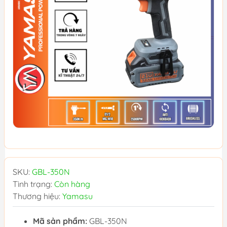
SKU:
GBL-350N
Tình trạng:
Còn hàng
Thương hiệu:
Yamasu
Mã sản phẩm:
GBL-350N