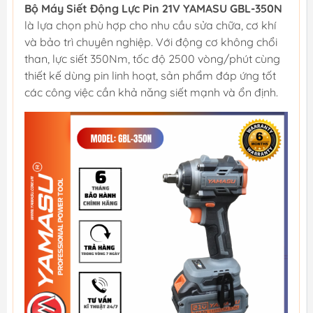
Bộ Máy Siết Động Lực Pin 21V YAMASU GBL-350N
là lựa chọn phù hợp cho nhu cầu sửa chữa, cơ khí
và bảo trì chuyên nghiệp. Với động cơ không chổi
than, lực siết 350Nm, tốc độ 2500 vòng/phút cùng
thiết kế dùng pin linh hoạt, sản phẩm đáp ứng tốt
các công việc cần khả năng siết mạnh và ổn định.